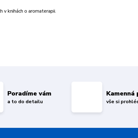
ch v knihách o aromaterapii.
Poradíme vám
Kamenná 
a to do detailu
vše si prohl