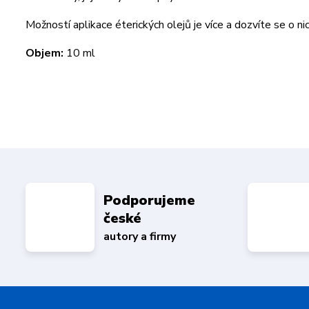
Možností aplikace éterických olejů je více a dozvíte se o ni
Objem:
10 ml
Podporujeme
české
autory a firmy