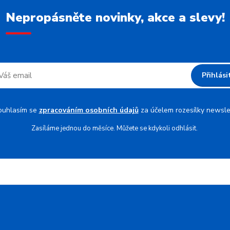
Nepropásněte novinky, akce a slevy!
Přihlási
ouhlasím se
zpracováním osobních údajů
za účelem rozesílky newsle
Zasíláme jednou do měsíce. Můžete se kdykoli odhlásit.