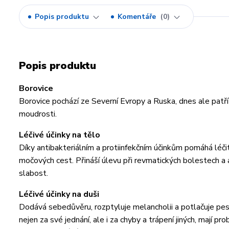
Popis produktu
Komentáře
0
Popis produktu
Borovice
Borovice pochází ze Severní Evropy a Ruska, dnes ale patř
moudrosti.
Léčivé účinky na tělo
Díky antibakteriálním a protiinfekčním účinkům pomáhá léčit 
močových cest. Přináší úlevu při revmatických bolestech a ar
slabost.
Léčivé účinky na duši
Dodává sebedůvěru, rozptyluje melancholii a potlačuje pesim
nejen za své jednání, ale i za chyby a trápení jiných, mají