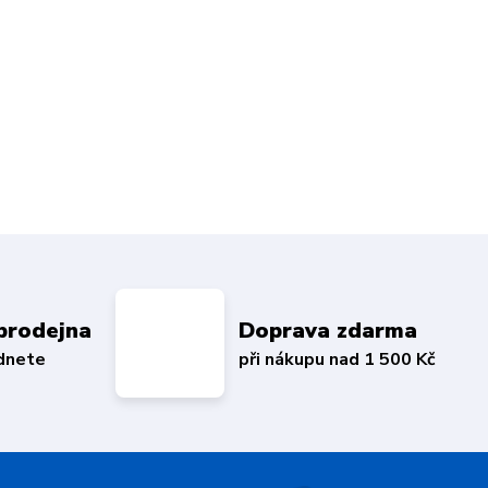
prodejna
Doprava zdarma
édnete
při nákupu nad 1 500 Kč