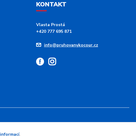
KONTAKT
Vlasta Prostá
+420 777 695 871
info@pruhovanykocour.cz
 informací
.