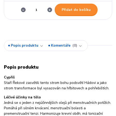
Přidat do košíku
Popis produktu
Komentáře
0
Popis produktu
Cypřiš
Staří Řekové zasvětili tento strom bohu podsvětí Hádovi a jako
strom transformace byl vysazován na hřbitovech a pohřebištích.
Léčivé účinky na tělo
Jedná se o jeden z nejúčinnějších olejů při menstruačních potížích.
Pomáhá při silném krvácení, menstruační bolesti a
premenstruační tenzi. Harmonizuje krevní oběh, má tonizační