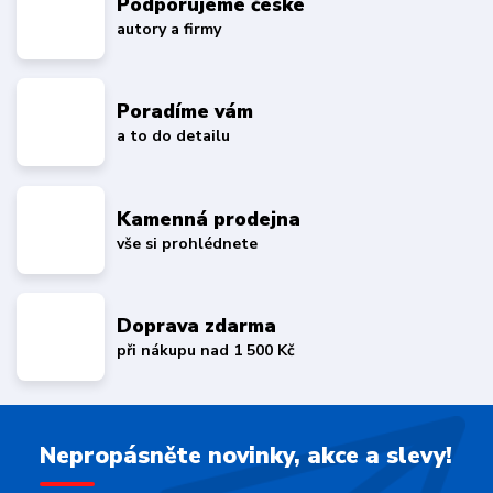
Podporujeme české
autory a firmy
Poradíme vám
a to do detailu
Kamenná prodejna
vše si prohlédnete
Doprava zdarma
při nákupu nad 1 500 Kč
Nepropásněte novinky, akce a slevy!