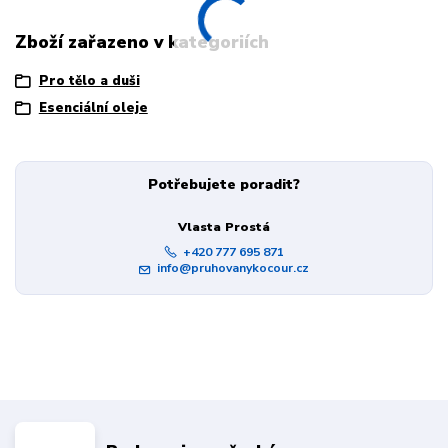
Zboží zařazeno v kategoriích
Pro tělo a duši
Esenciální oleje
Potřebujete poradit?
Vlasta Prostá
+420 777 695 871
info@pruhovanykocour.cz