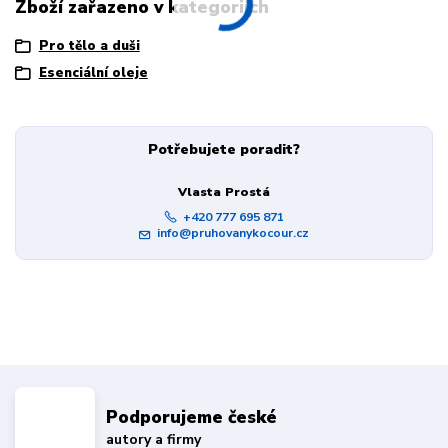
Zboží zařazeno v kategoriích
Pro tělo a duši
Esenciální oleje
Potřebujete poradit?
Vlasta Prostá
+420 777 695 871
info@pruhovanykocour.cz
Podporujeme české
autory a firmy