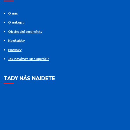
O nás
O nákupu
Obchodní podmínky
Kontakty
Novinky
Jak navázat spolupráci?
TADY NÁS NAJDETE