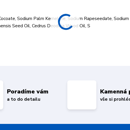
Cocoate, Sodium Palm Kernelate, Sodium Rapeseedate, Sodium
nsis Seed Oil, Cedrus Deodara Wood Oil, S
Poradíme vám
Kamenná 
a to do detailu
vše si prohl