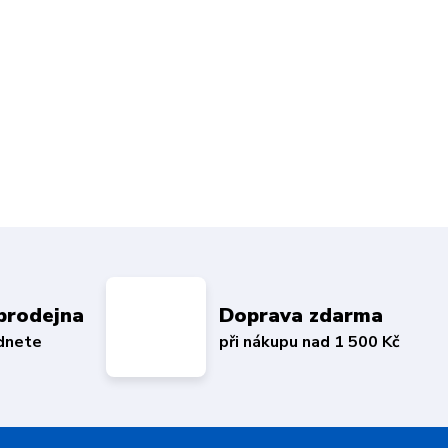
prodejna
Doprava zdarma
édnete
při nákupu nad 1 500 Kč