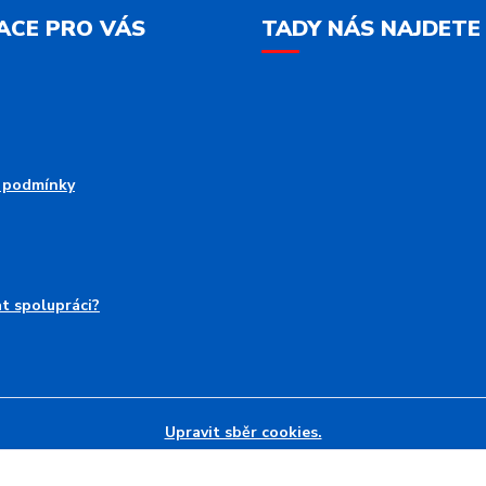
ACE PRO VÁS
TADY NÁS NAJDETE
 podmínky
at spolupráci?
Upravit sběr cookies.