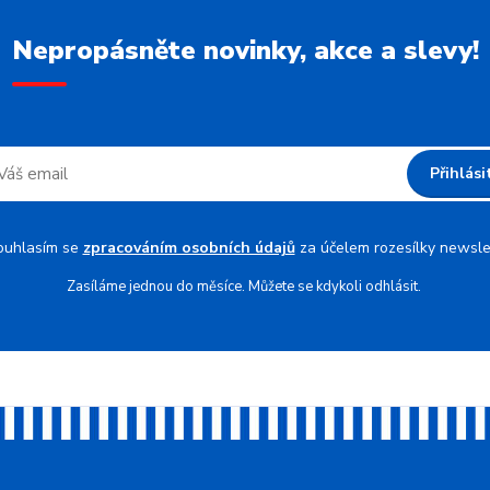
Nepropásněte novinky, akce a slevy!
Přihlási
ouhlasím se
zpracováním osobních údajů
za účelem rozesílky newsle
Zasíláme jednou do měsíce. Můžete se kdykoli odhlásit.