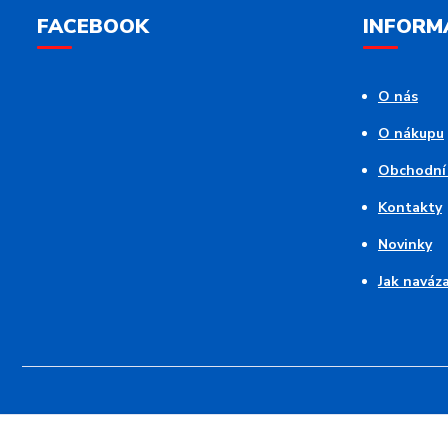
FACEBOOK
INFORM
O nás
O nákupu
Obchodní
Kontakty
Novinky
Jak naváz