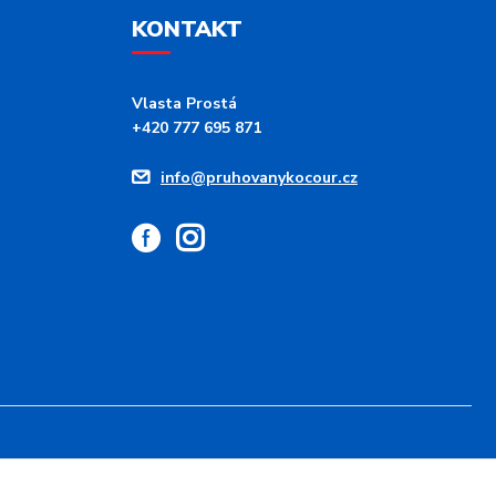
KONTAKT
Vlasta Prostá
+420 777 695 871
info@pruhovanykocour.cz