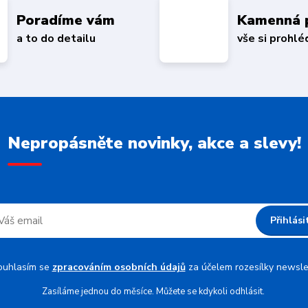
Poradíme vám
Kamenná 
a to do detailu
vše si prohl
Nepropásněte novinky, akce a slevy!
Přihlási
ouhlasím se
zpracováním osobních údajů
za účelem rozesílky newsle
Zasíláme jednou do měsíce. Můžete se kdykoli odhlásit.