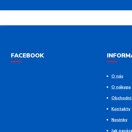
FACEBOOK
INFORM
O nás
O nákupu
Obchodní
Kontakty
Novinky
Jak naváz