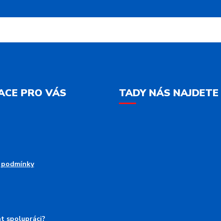
ACE PRO VÁS
TADY NÁS NAJDETE
 podmínky
at spolupráci?