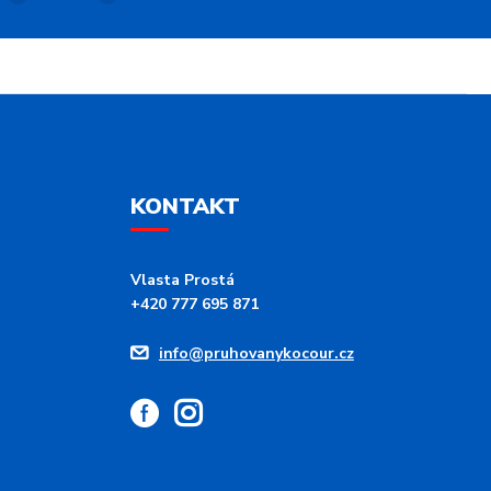
KONTAKT
Vlasta Prostá
+420 777 695 871
info@pruhovanykocour.cz