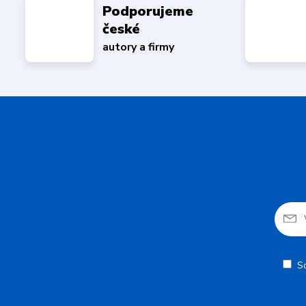
Podporujeme
české
autory a firmy
S