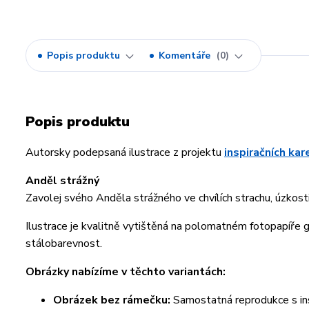
Popis produktu
Komentáře
0
Popis produktu
Autorsky podepsaná ilustrace z projektu
inspiračních ka
Anděl strážný
Zavolej svého Anděla strážného ve chvílích strachu, úzkos
Ilustrace je kvalitně vytištěná na polomatném fotopapíře
stálobarevnost.
Obrázky nabízíme v těchto variantách:
Obrázek bez rámečku:
Samostatná reprodukce s ins