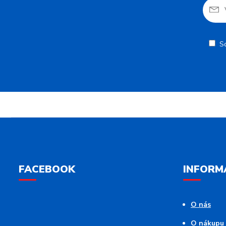
S
FACEBOOK
INFORM
O nás
O nákupu