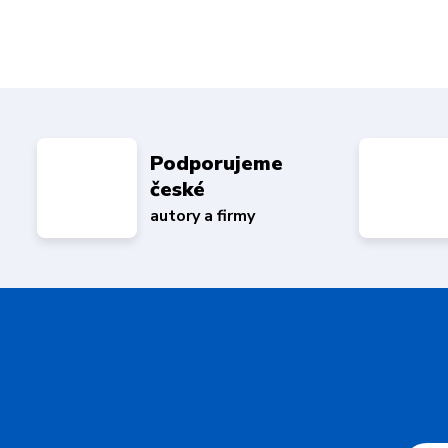
Podporujeme
české
autory a firmy