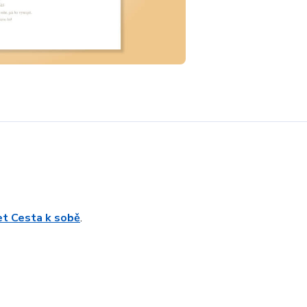
ret Cesta k sobě
.