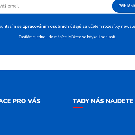
Přihlási
ouhlasím se
zpracováním osobních údajů
za účelem rozesílky newsle
Zasíláme jednou do měsíce. Můžete se kdykoli odhlásit.
ACE PRO VÁS
TADY NÁS NAJDETE