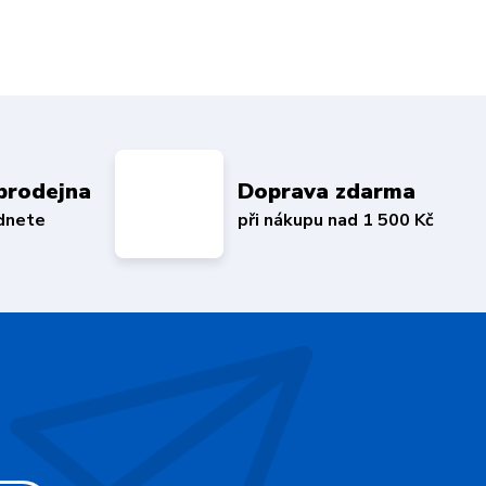
prodejna
Doprava zdarma
édnete
při nákupu nad 1 500 Kč