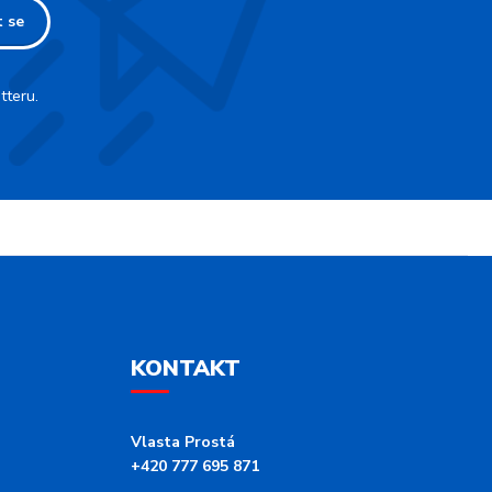
t se
tteru.
KONTAKT
Vlasta Prostá
+420 777 695 871