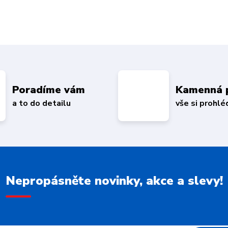
Poradíme vám
Kamenná 
a to do detailu
vše si prohl
Nepropásněte novinky, akce a slevy!