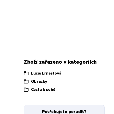
Zboží zařazeno v kategoriích
Lucie Ernestová
Obrázky
Cesta k sobě
Potřebujete poradit?