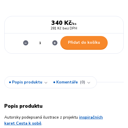
340 Kč
/
ks
281 Kč
bez DPH
Přidat do košíku
Popis produktu
Komentáře
0
Popis produktu
Autorsky podepsaná ilustrace z projektu
inspiračních
karet Cesta k sobě
.