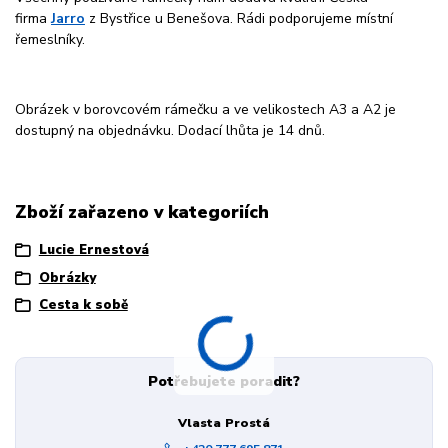
firma
Jarro
z Bystřice u Benešova. Rádi podporujeme místní
řemeslníky.
Obrázek v borovcovém rámečku a ve velikostech A3 a A2 je
dostupný na objednávku. Dodací lhůta je 14 dnů.
Zboží zařazeno v kategoriích
Lucie Ernestová
Obrázky
Cesta k sobě
Potřebujete poradit?
Vlasta Prostá