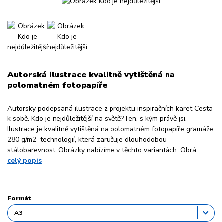
Autorská ilustrace kvalitně vytištěná na
polomatném fotopapíře
Autorsky podepsaná ilustrace z projektu inspiračních karet Cesta
k sobě. Kdo je nejdůležitější na světě?Ten, s kým právě jsi.
Ilustrace je kvalitně vytištěná na polomatném fotopapíře gramáže
280 g/m2 technologií, která zaručuje dlouhodobou
stálobarevnost. Obrázky nabízíme v těchto variantách: Obrá...
celý popis
Formát