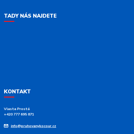
TADY NÁS NAJDETE
KONTAKT
Vlasta Prostá
+420 777 695 871
info@pruhovanykocour.cz