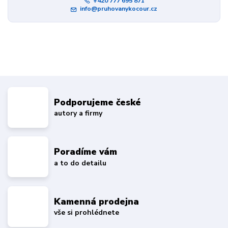
+420 777 695 871
info@pruhovanykocour.cz
Podporujeme české
autory a firmy
Poradíme vám
a to do detailu
Kamenná prodejna
vše si prohlédnete