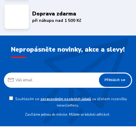
Doprava zdarma
při nákupu nad 1 500 Kč
Nepropásněte novinky, akce a slevy!
Přihlásit se
Souhlasím se
zpracováním osobních údajů
za účelem rozesílky
newsletteru.
Zasíláme jednou do měsíce. Můžete se kdykoli odhlásit.