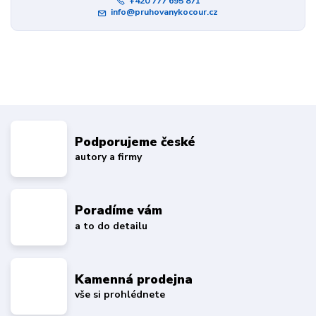
+420 777 695 871
info@pruhovanykocour.cz
Podporujeme české
autory a firmy
Poradíme vám
a to do detailu
Kamenná prodejna
vše si prohlédnete