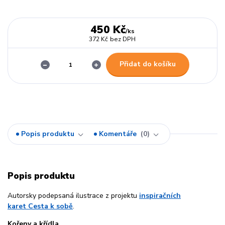
450 Kč
/
ks
372 Kč
bez DPH
Přidat do košíku
Popis produktu
Komentáře
0
Popis produktu
Autorsky podepsaná ilustrace z projektu
inspiračních
karet Cesta k sobě
.
Kořeny a křídla