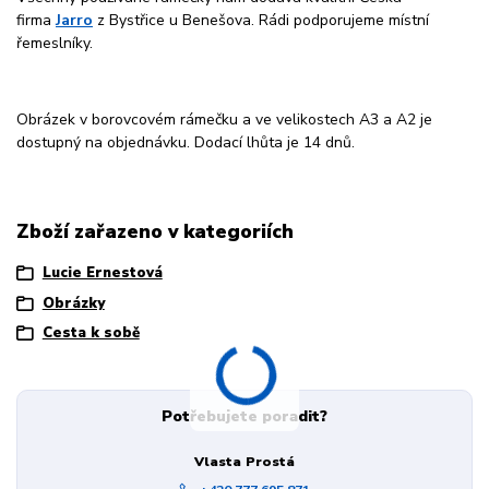
firma
Jarro
z Bystřice u Benešova. Rádi podporujeme místní
řemeslníky.
Obrázek v borovcovém rámečku a ve velikostech A3 a A2 je
dostupný na objednávku. Dodací lhůta je 14 dnů.
Zboží zařazeno v kategoriích
Lucie Ernestová
Obrázky
Cesta k sobě
Potřebujete poradit?
Vlasta Prostá