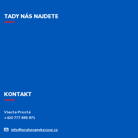
TADY NÁS NAJDETE
KONTAKT
Vlasta Prostá
+420 777 695 871
info@pruhovanykocour.cz