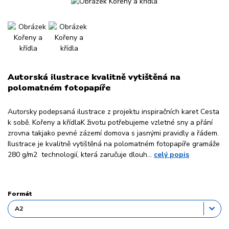
Autorská ilustrace kvalitně vytištěná na
polomatném fotopapíře
Autorsky podepsaná ilustrace z projektu inspiračních karet Cesta
k sobě. Kořeny a křídlaK životu potřebujeme vzletné sny a přání
zrovna takjako pevné zázemí domova s jasnými pravidly a řádem.
Ilustrace je kvalitně vytištěná na polomatném fotopapíře gramáže
280 g/m2 technologií, která zaručuje dlouh...
celý popis
Formát