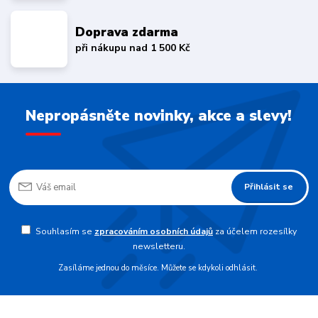
Doprava zdarma
při nákupu nad 1 500 Kč
Nepropásněte novinky, akce a slevy!
Přihlásit se
Souhlasím se
zpracováním osobních údajů
za účelem rozesílky
newsletteru.
Zasíláme jednou do měsíce. Můžete se kdykoli odhlásit.