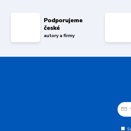
Podporujeme
české
autory a firmy
S