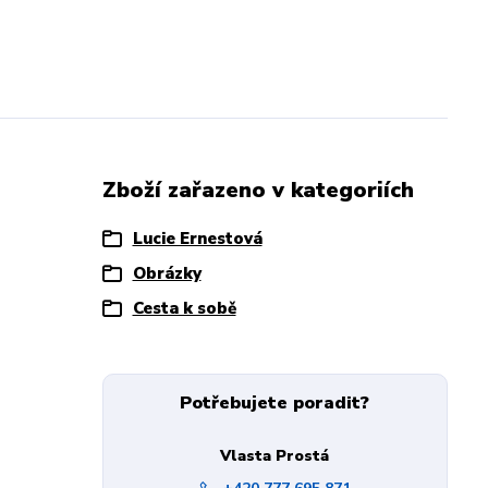
Zboží zařazeno v kategoriích
Lucie Ernestová
Obrázky
Cesta k sobě
Potřebujete poradit?
Vlasta Prostá