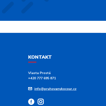
KONTAKT
Vlasta Prostá
+420 777 695 871
info@pruhovanykocour.cz