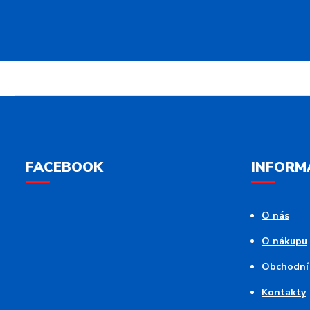
FACEBOOK
INFORM
O nás
O nákupu
Obchodní
Kontakty