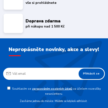
vše si prohlédnete
Doprava zdarma
při nákupu nad 1 500 Kč
Nepropásněte novinky, akce a slevy!
Přihlásit se
Souhlasím se
zpracováním osobních údajů
za účelem rozesílky
newsletteru.
Zasíláme jednou do měsíce. Můžete se kdykoli odhlásit.