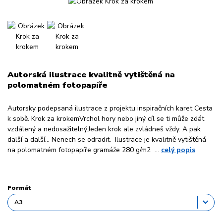
Autorská ilustrace kvalitně vytištěná na
polomatném fotopapíře
Autorsky podepsaná ilustrace z projektu inspiračních karet Cesta
k sobě. Krok za krokemVrchol hory nebo jiný cíl se ti může zdát
vzdálený a nedosažitelný.Jeden krok ale zvládneš vždy. A pak
další a další… Nenech se odradit. Ilustrace je kvalitně vytištěná
na polomatném fotopapíře gramáže 280 g/m2 ...
celý popis
Formát