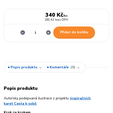
340 Kč
/
ks
281 Kč
bez DPH
Přidat do košíku
Popis produktu
Komentáře
0
Popis produktu
Autorsky podepsaná ilustrace z projektu
inspiračních
karet Cesta k sobě
.
Krok za krokem