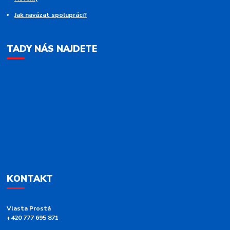
Jak navázat spolupráci?
TADY NÁS NAJDETE
KONTAKT
Vlasta Prostá
+420 777 695 871