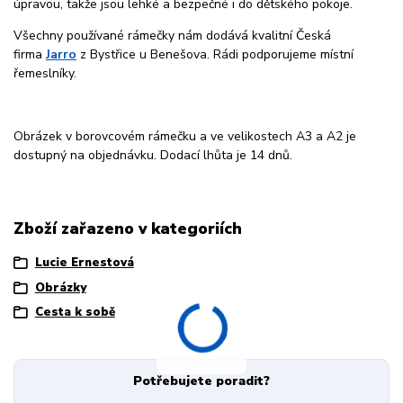
úpravou, takže jsou lehké a bezpečné i do dětského pokoje.
Všechny používané rámečky nám dodává kvalitní Česká
firma
Jarro
z Bystřice u Benešova. Rádi podporujeme místní
řemeslníky.
Obrázek v borovcovém rámečku a ve velikostech A3 a A2 je
dostupný na objednávku. Dodací lhůta je 14 dnů.
Zboží zařazeno v kategoriích
Lucie Ernestová
Obrázky
Cesta k sobě
Potřebujete poradit?