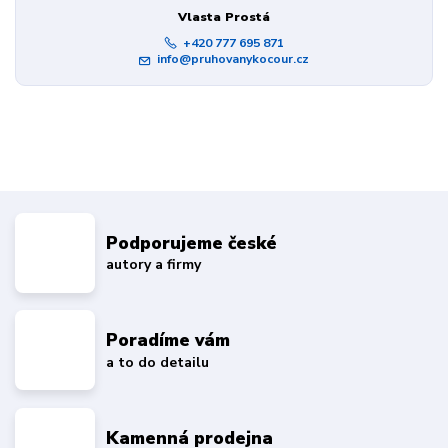
Vlasta Prostá
+420 777 695 871
info@pruhovanykocour.cz
Podporujeme české
autory a firmy
Poradíme vám
a to do detailu
Kamenná prodejna