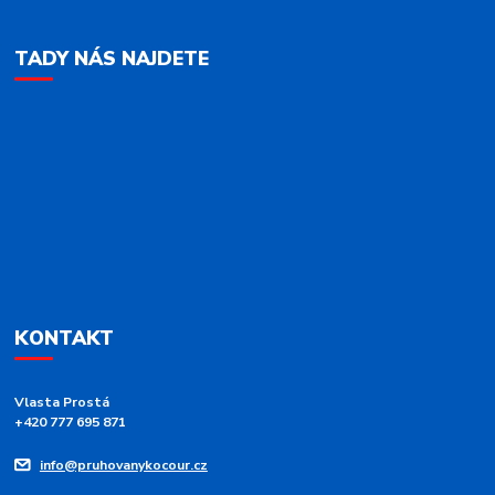
TADY NÁS NAJDETE
KONTAKT
Vlasta Prostá
+420 777 695 871
info@pruhovanykocour.cz