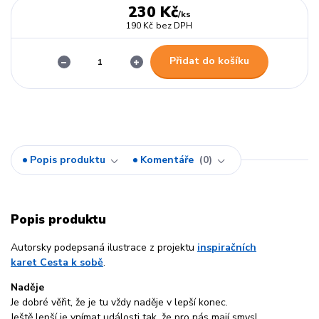
230 Kč
/
ks
190 Kč
bez DPH
Přidat do košíku
Popis produktu
Komentáře
0
Popis produktu
Autorsky podepsaná ilustrace z projektu
inspiračních
karet Cesta k sobě
.
Naděje
Je dobré věřit, že je tu vždy naděje v lepší konec.
Ještě lepší je vnímat události tak, že pro nás mají smysl,