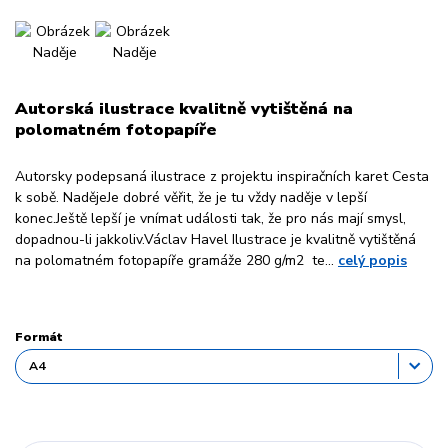
Autorská ilustrace kvalitně vytištěná na
polomatném fotopapíře
Autorsky podepsaná ilustrace z projektu inspiračních karet Cesta
k sobě. NadějeJe dobré věřit, že je tu vždy naděje v lepší
konec.Ještě lepší je vnímat události tak, že pro nás mají smysl,
dopadnou-li jakkoliv.Václav Havel Ilustrace je kvalitně vytištěná
na polomatném fotopapíře gramáže 280 g/m2 te...
celý popis
Formát