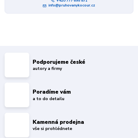
+420 777 695 871
info@pruhovanykocour.cz
Podporujeme české
autory a firmy
Poradíme vám
a to do detailu
Kamenná prodejna
vše si prohlédnete