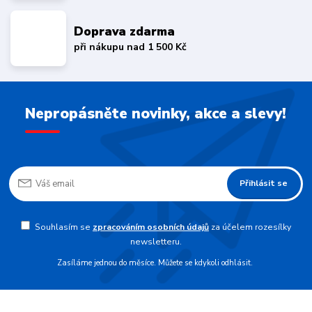
Doprava zdarma
při nákupu nad 1 500 Kč
Nepropásněte novinky, akce a slevy!
Přihlásit se
Souhlasím se
zpracováním osobních údajů
za účelem rozesílky
newsletteru.
Zasíláme jednou do měsíce. Můžete se kdykoli odhlásit.