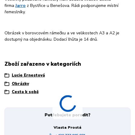
firma
Jarro
z Bystřice u Benešova. Rádi podporujeme místní
řemeslníky.
Obrázek v borovcovém rámečku a ve velikostech A3 a A2 je
dostupný na objednávku. Dodací lhůta je 14 dnů.
Zboží zařazeno v kategoriích
Lucie Ernestová
Obrázky
Cesta k sobě
Potřebujete poradit?
Vlasta Prostá