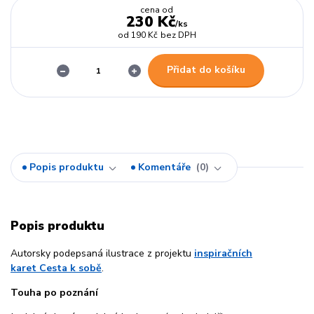
cena od
230 Kč
/
ks
od
190 Kč
bez DPH
Přidat do košíku
Popis produktu
Komentáře
0
Popis produktu
Autorsky podepsaná ilustrace z projektu
inspiračních
karet Cesta k sobě
.
Touha po poznání