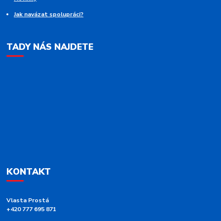
Jak navázat spolupráci?
TADY NÁS NAJDETE
KONTAKT
Vlasta Prostá
+420 777 695 871