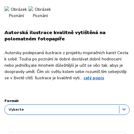
Autorská ilustrace kvalitně vytištěná na
polomatném fotopapíře
Autorsky podepsaná ilustrace z projektu inspiračních karet Cesta
k sobě. Touha po poznání Je dobré dostávat dobré hodnocení
nebo jedničky,ale mnohem důležitější je učit se věci tak, abys je
doopravdy uměl. Čím víc světu kolem sebe rozumíš,tím sebejistěji
se v životě cítíš. Ilustrace je kvalitně vyti...
celý popis
Formát