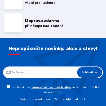
vše si prohlédnete
Doprava zdarma
při nákupu nad 1 500 Kč
Nepropásněte novinky, akce a slevy!
Přihlásit se
Souhlasím se
zpracováním osobních údajů
za účelem rozesílky
newsletteru.
Zasíláme jednou do měsíce. Můžete se kdykoli odhlásit.