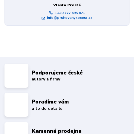
Vlasta Prostá
+420 777 695 871
info@pruhovanykocour.cz
Podporujeme české
autory a firmy
Poradíme vám
a to do detailu
Kamenná prodejna