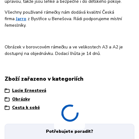
úpravou, takže jsou lehké a bezpečné i do dětského pokoje.
Všechny používané rámečky nám dodává kvalitní Česká
firma
Jarro
z Bystřice u Benešova. Rádi podporujeme místní
řemeslníky.
Obrázek v borovcovém rámečku a ve velikostech A3 a A2 je
dostupný na objednávku. Dodací lhůta je 14 dnů.
Zboží zařazeno v kategoriích
Lucie Ernestová
Obrázky
Cesta k sobě
Potřebujete poradit?