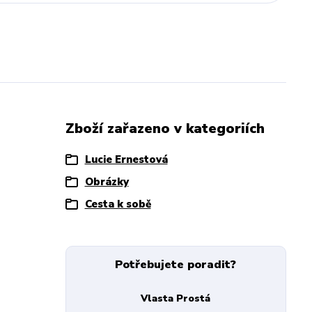
Zboží zařazeno v kategoriích
Lucie Ernestová
Obrázky
Cesta k sobě
Potřebujete poradit?
Vlasta Prostá