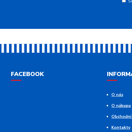
S
FACEBOOK
INFORM
O nás
O nákupu
Obchodní
Kontakty