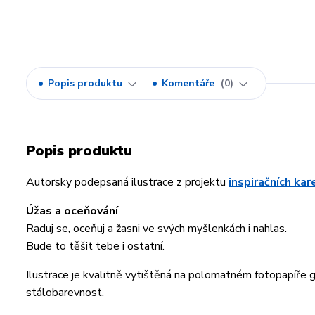
Popis produktu
Komentáře
0
Popis produktu
Autorsky podepsaná ilustrace z projektu
inspiračních ka
Úžas a oceňování
Raduj se, oceňuj a žasni ve svých myšlenkách i nahlas.
Bude to těšit tebe i ostatní.
Ilustrace je kvalitně vytištěná na polomatném fotopapíře
stálobarevnost.