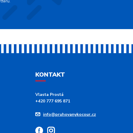
tteru.
KONTAKT
Vlasta Prostá
+420 777 695 871
info@pruhovanykocour.cz