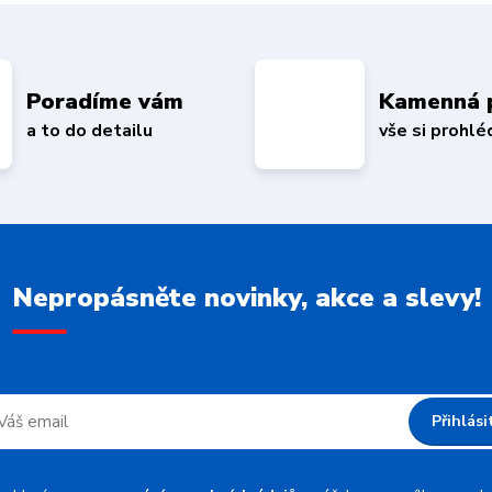
Poradíme vám
Kamenná 
a to do detailu
vše si prohl
Nepropásněte novinky, akce a slevy!
Přihlási