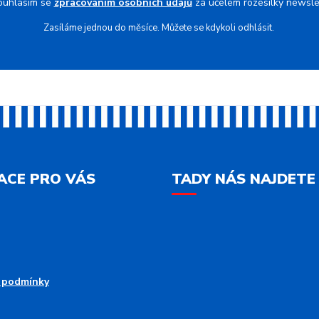
ouhlasím se
zpracováním osobních údajů
za účelem rozesílky newsle
Zasíláme jednou do měsíce. Můžete se kdykoli odhlásit.
ACE PRO VÁS
TADY NÁS NAJDETE
 podmínky