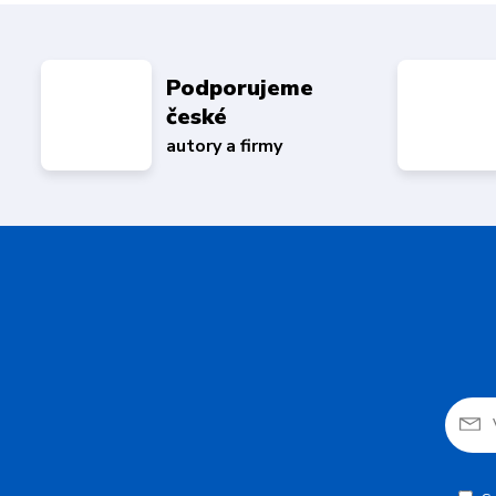
Podporujeme
české
autory a firmy