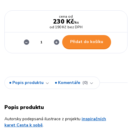
cena od
230 Kč
/
ks
od
190 Kč
bez DPH
Přidat do košíku
Popis produktu
Komentáře
0
Popis produktu
Autorsky podepsaná ilustrace z projektu
inspiračních
karet Cesta k sobě
.