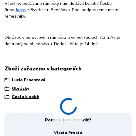
Všechny používané rámečky nám dodává kvalitní Česká
firma
Jarro
z Bystřice u Benešova. Rádi podporujeme místní
řemeslníky.
Obrázek v borovcovém rámečku a ve velikostech A3 a A2 je
dostupný na objednávku. Dodací lhůta je 14 dnů.
Zboží zařazeno v kategoriích
Lucie Ernestová
Obrázky
Cesta k sobě
Potřebujete poradit?
Vlasta Prostá