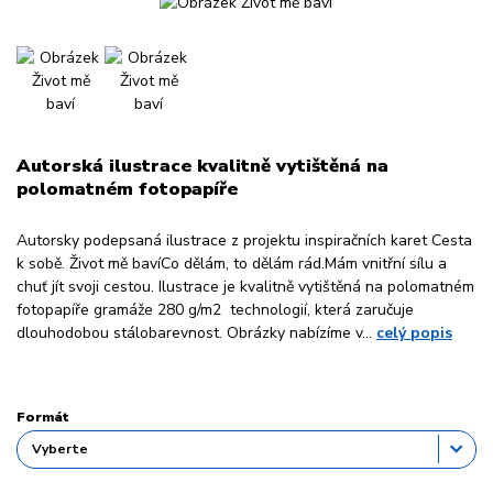
Autorská ilustrace kvalitně vytištěná na
polomatném fotopapíře
Autorsky podepsaná ilustrace z projektu inspiračních karet Cesta
k sobě. Život mě bavíCo dělám, to dělám rád.Mám vnitřní sílu a
chuť jít svoji cestou. Ilustrace je kvalitně vytištěná na polomatném
fotopapíře gramáže 280 g/m2 technologií, která zaručuje
dlouhodobou stálobarevnost. Obrázky nabízíme v...
celý popis
Formát