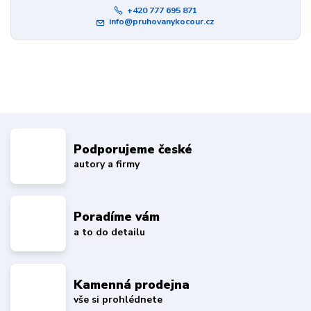
+420 777 695 871
info@pruhovanykocour.cz
Podporujeme české
autory a firmy
Poradíme vám
a to do detailu
Kamenná prodejna
vše si prohlédnete