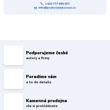
+420 777 695 871
info@pruhovanykocour.cz
Podporujeme české
autory a firmy
Poradíme vám
a to do detailu
Kamenná prodejna
vše si prohlédnete