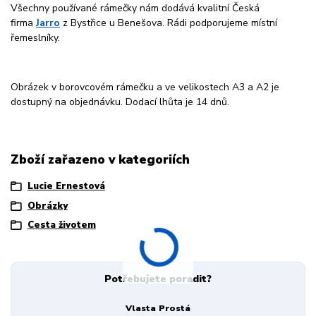
Všechny používané rámečky nám dodává kvalitní Česká
firma
Jarro
z Bystřice u Benešova. Rádi podporujeme místní
řemeslníky.
Obrázek v borovcovém rámečku a ve velikostech A3 a A2 je
dostupný na objednávku. Dodací lhůta je 14 dnů.
Zboží zařazeno v kategoriích
Lucie Ernestová
Obrázky
Cesta životem
Potřebujete poradit?
Vlasta Prostá