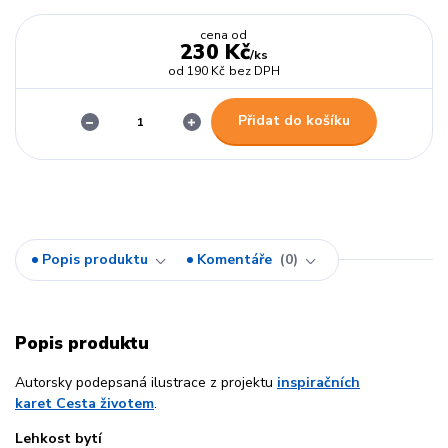
cena od
230 Kč
/
ks
od
190 Kč
bez DPH
Přidat do košíku
Popis produktu
Komentáře
0
Popis produktu
Autorsky podepsaná ilustrace z projektu
inspiračních
karet Cesta životem
.
Lehkost bytí