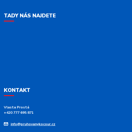
TADY NÁS NAJDETE
KONTAKT
Vlasta Prostá
+420 777 695 871
info@pruhovanykocour.cz