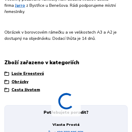
firma
Jarro
z Bystřice u Benešova. Rádi podporujeme místní
řemeslníky.
Obrázek v borovcovém rámečku a ve velikostech A3 a A2 je
dostupný na objednávku. Dodací lhůta je 14 dnů.
Zboží zařazeno v kategoriích
Lucie Ernestová
Obrázky
Cesta životem
Potřebujete poradit?
Vlasta Prostá