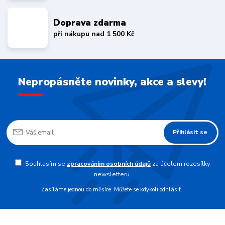
Doprava zdarma
při nákupu nad 1 500 Kč
Nepropásněte novinky, akce a slevy!
Přihlásit se
Souhlasím se
zpracováním osobních údajů
za účelem rozesílky
newsletteru.
Zasíláme jednou do měsíce. Můžete se kdykoli odhlásit.