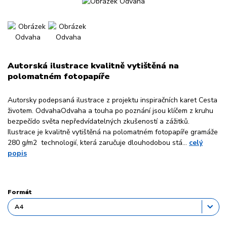
Autorská ilustrace kvalitně vytištěná na
polomatném fotopapíře
Autorsky podepsaná ilustrace z projektu inspiračních karet Cesta
životem. OdvahaOdvaha a touha po poznání jsou klíčem z kruhu
bezpečído světa nepředvídatelných zkušeností a zážitků.
Ilustrace je kvalitně vytištěná na polomatném fotopapíře gramáže
280 g/m2 technologií, která zaručuje dlouhodobou stá...
celý
popis
Formát