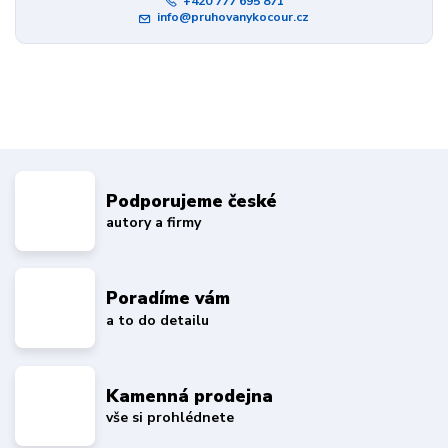
+420 777 695 871
info@pruhovanykocour.cz
Podporujeme české
autory a firmy
Poradíme vám
a to do detailu
Kamenná prodejna
vše si prohlédnete