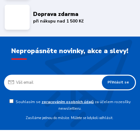
Doprava zdarma
při nákupu nad 1 500 Kč
Nepropásněte novinky, akce a slevy!
Přihlásit se
Souhlasím se
zpracováním osobních údajů
za účelem rozesílky
newsletteru.
Zasíláme jednou do měsíce. Můžete se kdykoli odhlásit.