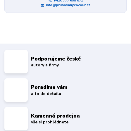
+420 777 695 871
info@pruhovanykocour.cz
Podporujeme české
autory a firmy
Poradíme vám
a to do detailu
Kamenná prodejna
vše si prohlédnete