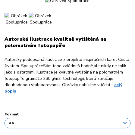
Autorská ilustrace kvalitně vytištěná na
polomatném fotopapíře
Autorsky podepsaná ilustrace z projektu inspiračních karet Cesta
životem. SpolupráceSám toho zvládneš hodně,ale nikdy ne tolik
jako s ostatními. Ilustrace je kvalitně vytištěná na polomatném
fotopapíře gramáže 280 g/m2 technologií, která zaručuje
dlouhodobou stálobarevnost. Obrázky nabízíme v těcht...
celý
popis
Formát