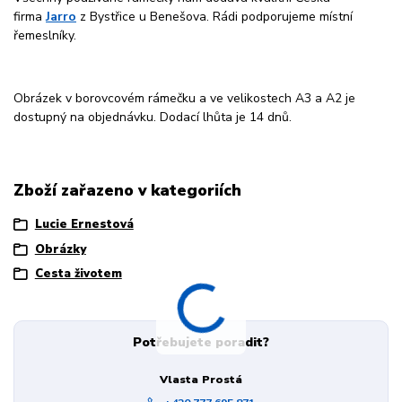
firma
Jarro
z Bystřice u Benešova. Rádi podporujeme místní
řemeslníky.
Obrázek v borovcovém rámečku a ve velikostech A3 a A2 je
dostupný na objednávku. Dodací lhůta je 14 dnů.
Zboží zařazeno v kategoriích
Lucie Ernestová
Obrázky
Cesta životem
Potřebujete poradit?
Vlasta Prostá