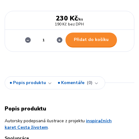
230 Kč
/
ks
190 Kč
bez DPH
Přidat do košíku
Popis produktu
Komentáře
0
Popis produktu
Autorsky podepsaná ilustrace z projektu
inspiračních
karet Cesta životem
.
Spolupráce