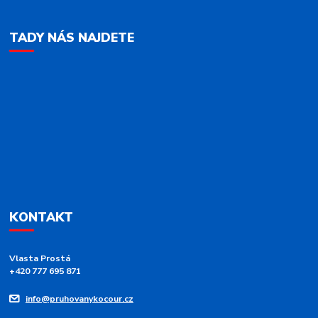
TADY NÁS NAJDETE
KONTAKT
Vlasta Prostá
+420 777 695 871
info@pruhovanykocour.cz