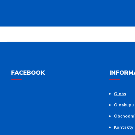
FACEBOOK
INFORM
O nás
O nákupu
Obchodní
Kontakty