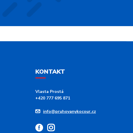
KONTAKT
Vlasta Prostá
+420 777 695 871
info@pruhovanykocour.cz