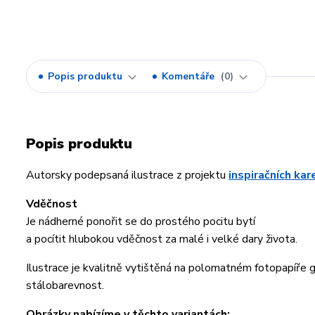
Popis produktu
Komentáře
0
Popis produktu
Autorsky podepsaná ilustrace z projektu
inspiračních ka
Vděčnost
Je nádherné ponořit se do prostého pocitu bytí
a pocítit hlubokou vděčnost za malé i velké dary života.
Ilustrace je kvalitně vytištěná na polomatném fotopapíře
stálobarevnost.
Obrázky nabízíme v těchto variantách: