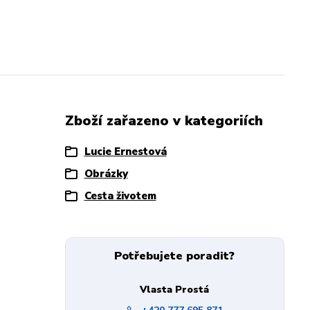
Zboží zařazeno v kategoriích
Lucie Ernestová
Obrázky
Cesta životem
Potřebujete poradit?
Vlasta Prostá