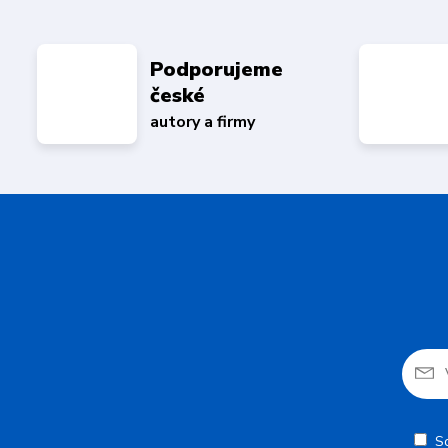
Podporujeme
české
autory a firmy
S