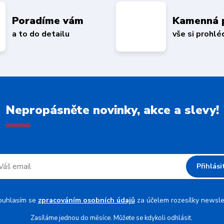
Poradíme vám
Kamenná 
a to do detailu
vše si prohl
Nepropásněte novinky, akce a slevy!
Přihlási
ouhlasím se
zpracováním osobních údajů
za účelem rozesílky newsle
Zasíláme jednou do měsíce. Můžete se kdykoli odhlásit.