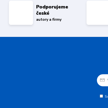
Podporujeme
české
autory a firmy
S