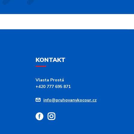
KONTAKT
Vlasta Prostá
+420 777 695 871
info@pruhovanykocour.cz