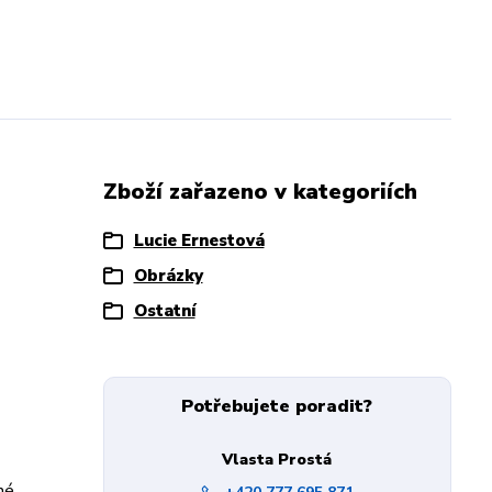
Zboží zařazeno v kategoriích
Lucie Ernestová
Obrázky
Ostatní
Potřebujete poradit?
Vlasta Prostá
né