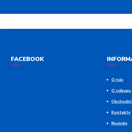
FACEBOOK
INFORM
O nás
O nákupu
Obchodní
Kontakty
Novinky