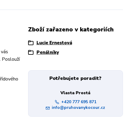
Zboží zařazeno v kategoriích
Lucie Ernestová
 vás
Penálníky
. Poslouží
Potřebujete poradit?
křídového
Vlasta Prostá
+420 777 695 871
info@pruhovanykocour.cz