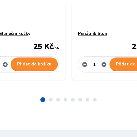
Sluneční kočky
Penálník Slon
25 Kč
2
/
ks
Přidat do košíku
Přidat do