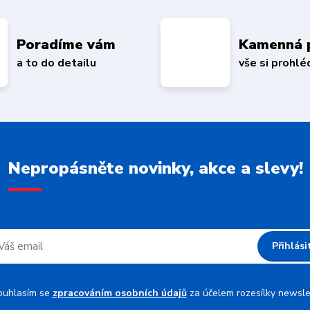
Poradíme vám
Kamenná 
a to do detailu
vše si prohl
Nepropásněte novinky, akce a slevy!
Přihlási
ouhlasím se
zpracováním osobních údajů
za účelem rozesílky newsle