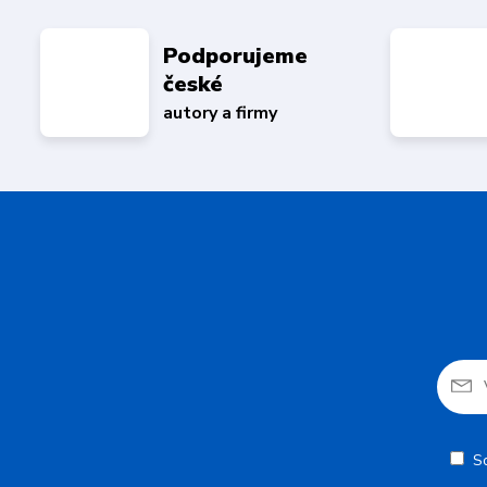
Podporujeme
české
autory a firmy
S