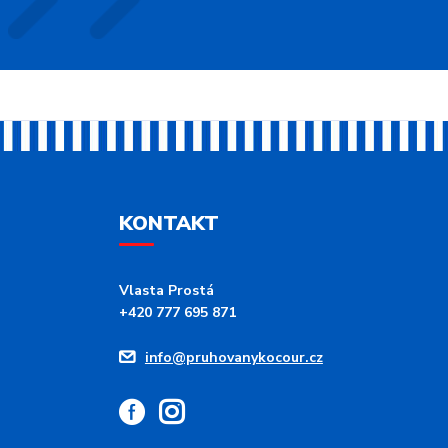
KONTAKT
Vlasta Prostá
+420 777 695 871
info@pruhovanykocour.cz