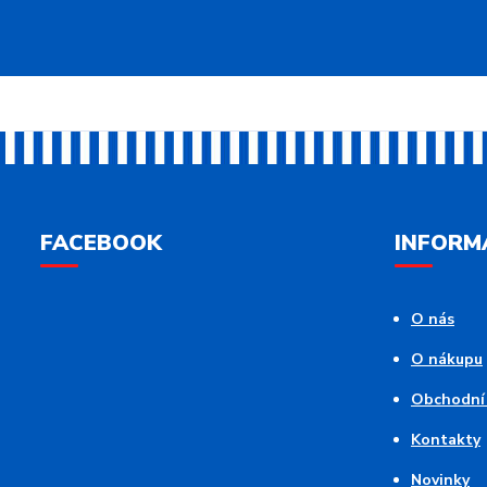
FACEBOOK
INFORM
O nás
O nákupu
Obchodní
Kontakty
Novinky