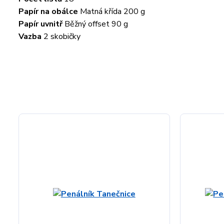
Papír na obálce
Matná křída 200 g
Papír uvnitř
Běžný offset 90 g
Vazba
2 skobičky