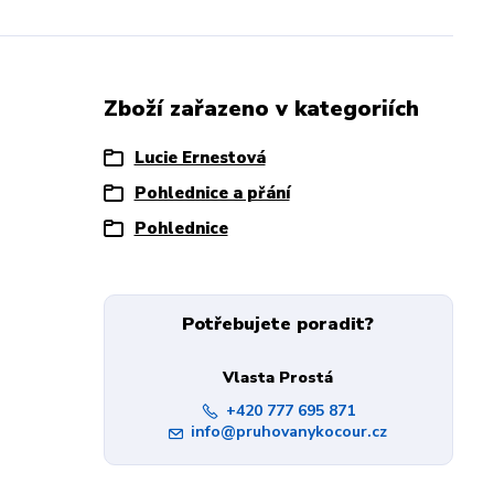
Zboží zařazeno v kategoriích
Lucie Ernestová
Pohlednice a přání
Pohlednice
Potřebujete poradit?
Vlasta Prostá
+420 777 695 871
info@pruhovanykocour.cz