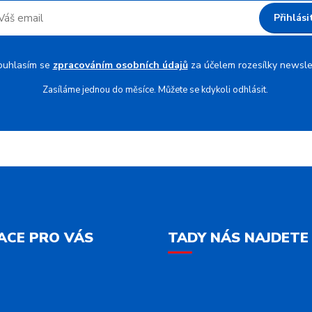
Přihlási
ouhlasím se
zpracováním osobních údajů
za účelem rozesílky newsle
Zasíláme jednou do měsíce. Můžete se kdykoli odhlásit.
ACE PRO VÁS
TADY NÁS NAJDETE