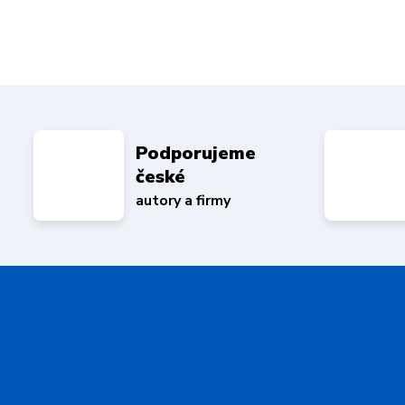
Podporujeme
české
autory a firmy