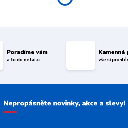
Poradíme vám
Kamenná 
a to do detailu
vše si prohl
Nepropásněte novinky, akce a slevy!