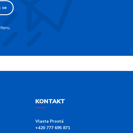
t se
tteru.
KONTAKT
Vlasta Prostá
+420 777 695 871