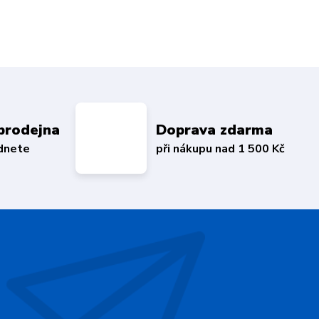
prodejna
Doprava zdarma
édnete
při nákupu nad 1 500 Kč