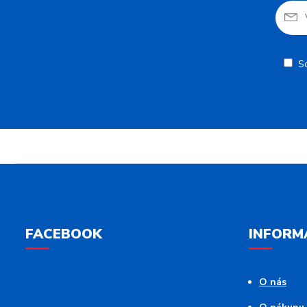
S
FACEBOOK
INFORM
O nás