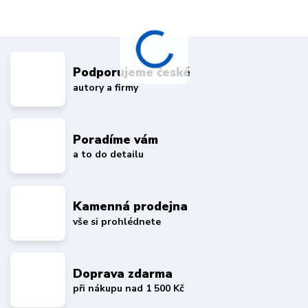
Podporujeme české
autory a firmy
Poradíme vám
a to do detailu
Kamenná prodejna
vše si prohlédnete
Doprava zdarma
při nákupu nad 1 500 Kč