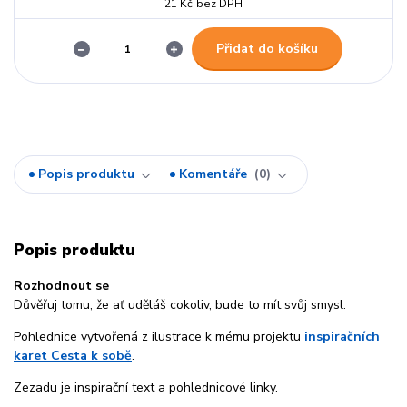
21 Kč
bez DPH
Přidat do košíku
Popis produktu
Komentáře
0
Popis produktu
Rozhodnout se
Důvěřuj tomu, že ať uděláš cokoliv, bude to mít svůj smysl.
Pohlednice vytvořená z ilustrace k mému projektu
inspiračních
karet Cesta k sobě
.
Zezadu je inspirační text a pohlednicové linky.