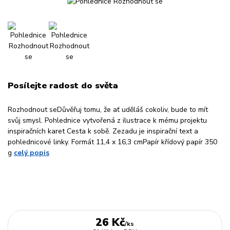
Posílejte radost do světa
Rozhodnout seDůvěřuj tomu, že ať uděláš cokoliv, bude to mít
svůj smysl. Pohlednice vytvořená z ilustrace k mému projektu
inspiračních karet Cesta k sobě. Zezadu je inspirační text a
pohlednicové linky. Formát 11,4 x 16,3 cmPapír křídový papír 350
g
celý popis
26 Kč
/
ks