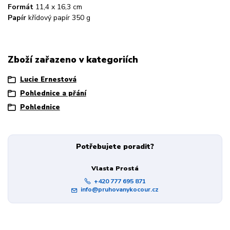
Formát
11,4 x 16,3 cm
Papír
křídový papír 350 g
Zboží zařazeno v kategoriích
Lucie Ernestová
Pohlednice a přání
Pohlednice
Potřebujete poradit?
Vlasta Prostá
+420 777 695 871
info@pruhovanykocour.cz