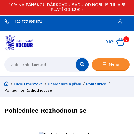
10% NA PÁNSKOU DÁRKOVOU SADU OD NOBILIS TILIA 💙
PLATÍ OD 12.6. »
+420 777 695 871
0
0 Kč
Menu
Lucie Ernestová
Pohlednice a přání
Pohlednice
Pohlednice Rozhodnout se
Pohlednice Rozhodnout se