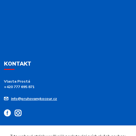
KONTAKT
Vlasta Prostá
+420 777 695 871
info@pruhovanykocour.cz