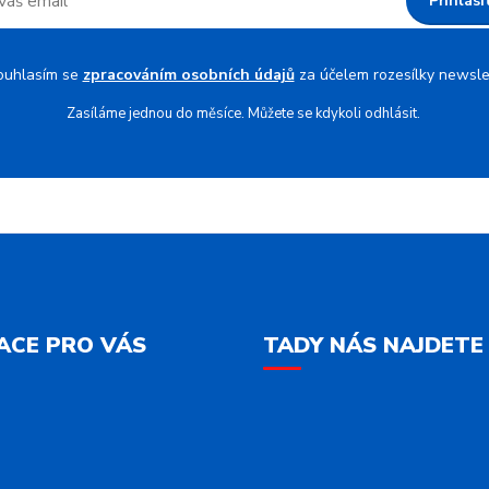
Přihlási
ouhlasím se
zpracováním osobních údajů
za účelem rozesílky newsle
Zasíláme jednou do měsíce. Můžete se kdykoli odhlásit.
ACE PRO VÁS
TADY NÁS NAJDETE