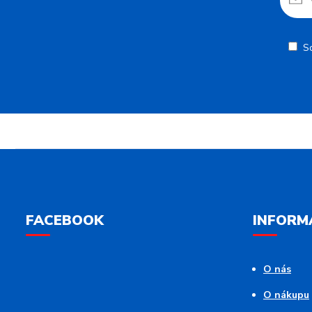
S
FACEBOOK
INFORM
O nás
O nákupu