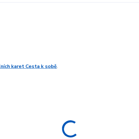
čních karet Cesta k sobě
.