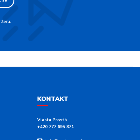
t se
tteru.
KONTAKT
Vlasta Prostá
+420 777 695 871