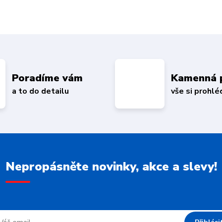
Poradíme vám
Kamenná 
a to do detailu
vše si prohl
Nepropásněte novinky, akce a slevy!