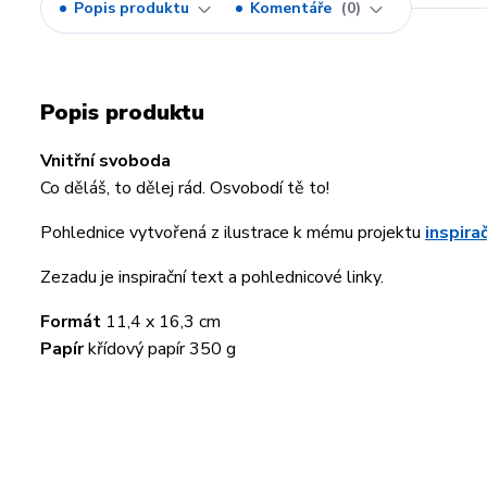
Popis produktu
Komentáře
0
Popis produktu
Vnitřní svoboda
Co děláš, to dělej rád. Osvobodí tě to!
Pohlednice vytvořená z ilustrace k mému projektu
inspira
Zezadu je inspirační text a pohlednicové linky.
Formát
11,4 x 16,3 cm
Papír
křídový papír 350 g