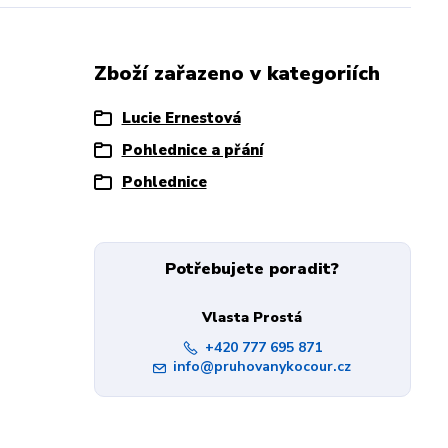
Zboží zařazeno v kategoriích
Lucie Ernestová
Pohlednice a přání
Pohlednice
Potřebujete poradit?
Vlasta Prostá
+420 777 695 871
info@pruhovanykocour.cz