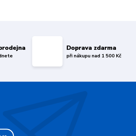
prodejna
Doprava zdarma
édnete
při nákupu nad 1 500 Kč