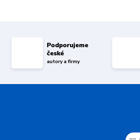
Podporujeme
české
autory a firmy