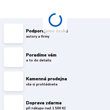
Podporujeme české
autory a firmy
Poradíme vám
a to do detailu
Kamenná prodejna
vše si prohlédnete
Doprava zdarma
při nákupu nad 1 500 Kč