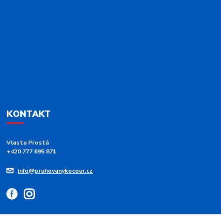
KONTAKT
Vlasta Prostá
+420 777 695 871
info@pruhovanykocour.cz