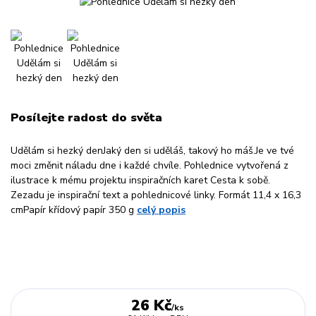
Posílejte radost do světa
Udělám si hezký denJaký den si uděláš, takový ho máš.Je ve tvé
moci změnit náladu dne i každé chvíle. Pohlednice vytvořená z
ilustrace k mému projektu inspiračních karet Cesta k sobě.
Zezadu je inspirační text a pohlednicové linky. Formát 11,4 x 16,3
cmPapír křídový papír 350 g
celý popis
26 Kč
/
ks