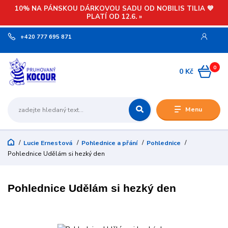
10% NA PÁNSKOU DÁRKOVOU SADU OD NOBILIS TILIA 💙
PLATÍ OD 12.6. »
+420 777 695 871
0
0 Kč
Menu
Lucie Ernestová
Pohlednice a přání
Pohlednice
Pohlednice Udělám si hezký den
Pohlednice Udělám si hezký den