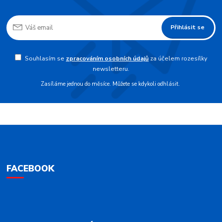
Přihlásit se
Souhlasím se
zpracováním osobních údajů
za účelem rozesílky
newsletteru.
Zasíláme jednou do měsíce. Můžete se kdykoli odhlásit.
FACEBOOK