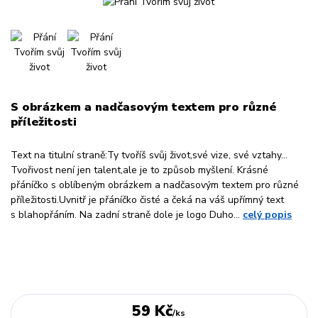
S obrázkem a nadčasovým textem pro různé
příležitosti
Text na titulní straně:Ty tvoříš svůj život,své vize, své vztahy…
Tvořivost není jen talent,ale je to způsob myšlení. Krásné
přáníčko s oblíbeným obrázkem a nadčasovým textem pro různé
příležitosti.Uvnitř je přáníčko čisté a čeká na váš upřímný text
s blahopřáním. Na zadní straně dole je logo Duho...
celý popis
59 Kč
/
ks