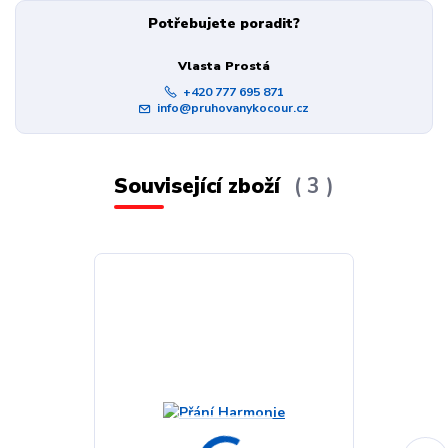
Potřebujete poradit?
Vlasta Prostá
+420 777 695 871
info@pruhovanykocour.cz
Související zboží
3