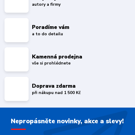
autory a firmy
Poradíme vám
a to do detailu
Kamenná prodejna
vše si prohlédnete
Doprava zdarma
při nákupu nad 1 500 Kč
Nepropásněte novinky, akce a slevy!