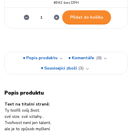
49 Kč
bez DPH
Přidat do košíku
Popis produktu
Komentáře
0
Související zboží
3
Popis produktu
Text na titulní straně:
Ty tvoříš svůj život,
své vize, své vztahy…
Tvořivost není jen talent,
ale je to způsob myšlení.