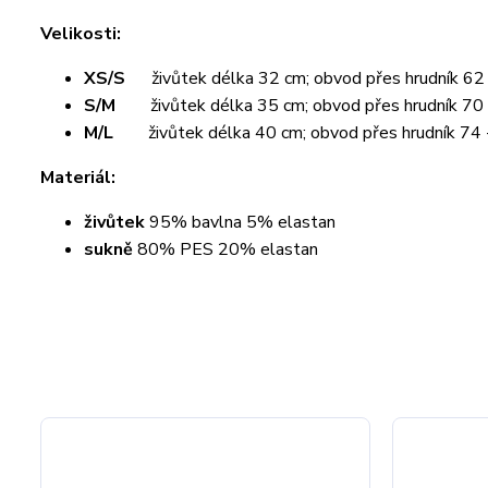
Velikosti:
XS/S
živůtek délka 32 cm; obvod přes hrudník 62 
S/M
živůtek délka 35 cm; obvod přes hrudník 70 
M/L
živůtek délka 40 cm; obvod přes hrudník 74 
Materiál:
živůtek
95% bavlna 5% elastan
sukně
80% PES 20% elastan