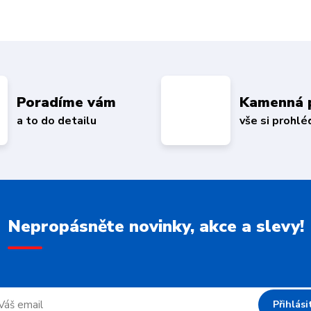
Poradíme vám
Kamenná 
a to do detailu
vše si prohl
Nepropásněte novinky, akce a slevy!
Přihlási