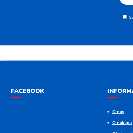
S
FACEBOOK
INFORM
O nás
O nákupu