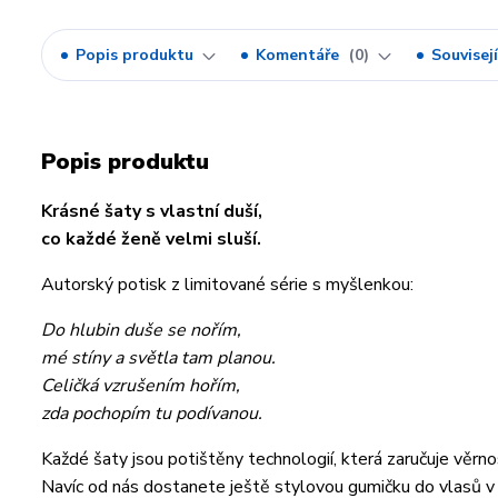
Popis produktu
Komentáře
0
Souvisejí
Popis produktu
Krásné šaty s vlastní duší,
co každé ženě velmi sluší.
Autorský potisk z limitované série s myšlenkou:
Do hlubin duše se nořím,
mé stíny a světla tam planou.
Celičká vzrušením hořím,
zda pochopím tu podívanou.
Každé šaty jsou potištěny technologií, která zaručuje věrno
Navíc od nás dostanete ještě stylovou gumičku do vlasů v 