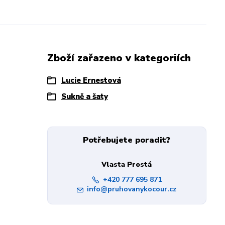
Zboží zařazeno v kategoriích
Lucie Ernestová
Sukně a šaty
Potřebujete poradit?
Vlasta Prostá
+420 777 695 871
info@pruhovanykocour.cz