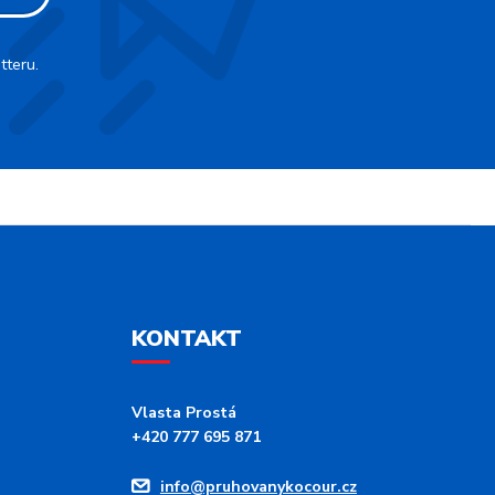
tteru.
KONTAKT
Vlasta Prostá
+420 777 695 871
info@pruhovanykocour.cz