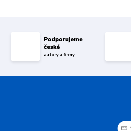
Podporujeme
české
autory a firmy