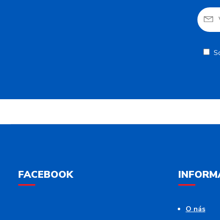
S
FACEBOOK
INFORM
O nás