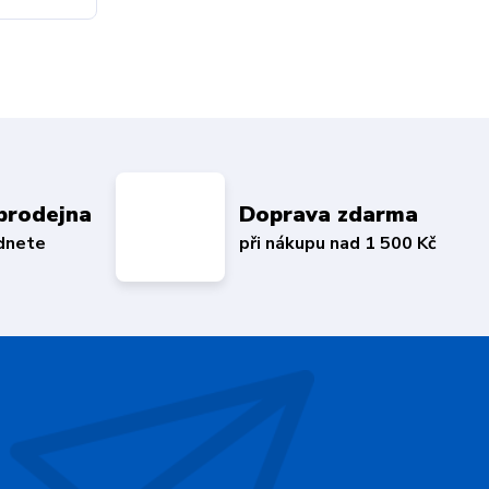
prodejna
Doprava zdarma
édnete
při nákupu nad 1 500 Kč