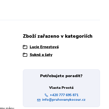
Zboží zařazeno v kategoriích
Lucie Ernestová
Sukně a šaty
Potřebujete poradit?
Vlasta Prostá
+420 777 695 871
info@pruhovanykocour.cz
ému pásu.