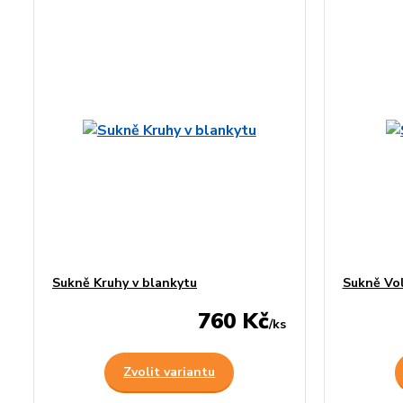
Sukně Kruhy v blankytu
Sukně Vol
760 Kč
/
ks
Zvolit variantu