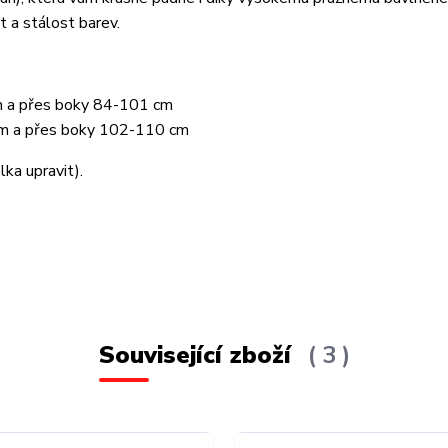
t a stálost barev.
m a přes boky 84-101 cm
cm a přes boky 102-110 cm
lka upravit).
Související zboží
3