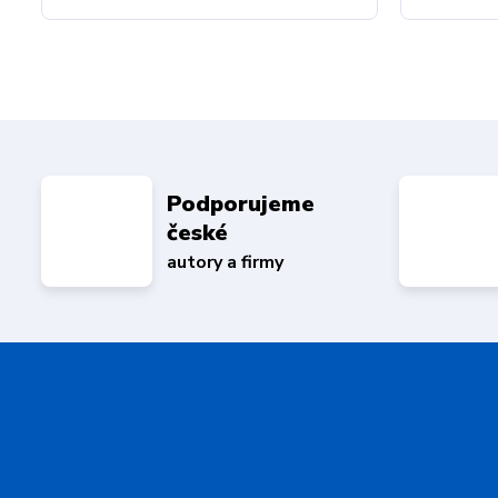
Podporujeme
české
autory a firmy