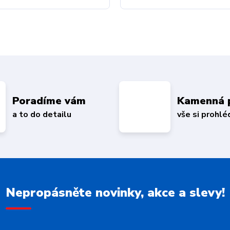
Poradíme vám
Kamenná 
a to do detailu
vše si prohl
Nepropásněte novinky, akce a slevy!