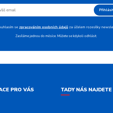
Přihlási
ouhlasím se
zpracováním osobních údajů
za účelem rozesílky newsle
Zasíláme jednou do měsíce. Můžete se kdykoli odhlásit.
ACE PRO VÁS
TADY NÁS NAJDETE