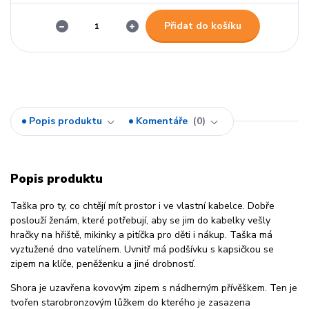
Přidat do košíku
Popis produktu
Komentáře
0
Popis produktu
Taška pro ty, co chtějí mít prostor i ve vlastní kabelce. Dobře
poslouží ženám, které potřebují, aby se jim do kabelky vešly
hračky na hřiště, mikinky a pitíčka pro děti i nákup. Taška má
vyztužené dno vatelínem. Uvnitř má podšívku s kapsičkou se
zipem na klíče, peněženku a jiné drobností.
Shora je uzavřena kovovým zipem s nádherným přívěškem. Ten je
tvořen starobronzovým lůžkem do kterého je zasazena