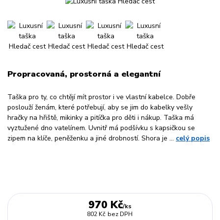
Propracovaná, prostorná a elegantní
Taška pro ty, co chtějí mít prostor i ve vlastní kabelce. Dobře
poslouží ženám, které potřebují, aby se jim do kabelky vešly
hračky na hřiště, mikinky a pitíčka pro děti i nákup. Taška má
vyztužené dno vatelínem. Uvnitř má podšívku s kapsičkou se
zipem na klíče, peněženku a jiné drobností. Shora je ...
celý popis
970 Kč
/
ks
802 Kč
bez DPH