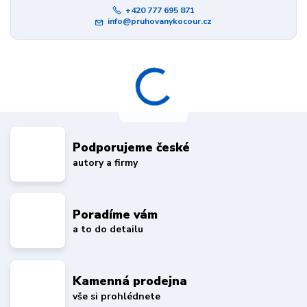
+420 777 695 871
info@pruhovanykocour.cz
Podporujeme české
autory a firmy
Poradíme vám
a to do detailu
Kamenná prodejna
vše si prohlédnete