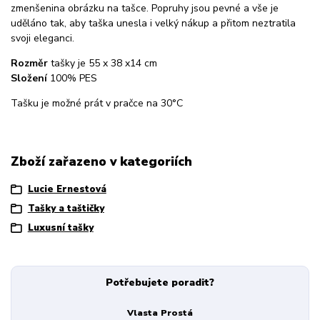
zmenšenina obrázku na tašce. Popruhy jsou pevné a vše je
uděláno tak, aby taška unesla i velký nákup a přitom neztratila
svoji eleganci.
Rozměr
tašky je 55 x 38 x14 cm
Složení
100% PES
Tašku je možné prát v pračce na 30°C
Zboží zařazeno v kategoriích
Lucie Ernestová
Tašky a taštičky
Luxusní tašky
Potřebujete poradit?
Vlasta Prostá