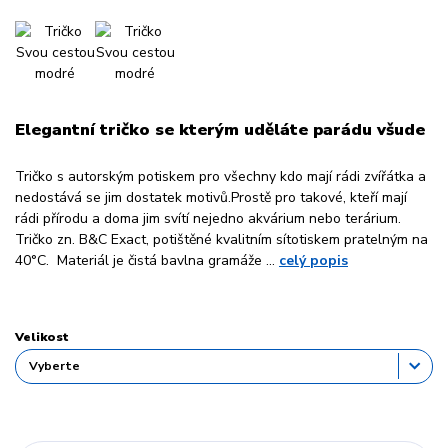
Elegantní tričko se kterým uděláte parádu všude
Tričko s autorským potiskem pro všechny kdo mají rádi zvířátka a
nedostává se jim dostatek motivů.Prostě pro takové, kteří mají
rádi přírodu a doma jim svítí nejedno akvárium nebo terárium.
Tričko zn. B&C Exact, potištěné kvalitním sítotiskem pratelným na
40°C. Materiál je čistá bavlna gramáže ...
celý popis
Velikost