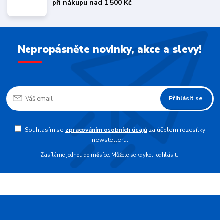
při nákupu nad 1 500 Kč
Nepropásněte novinky, akce a slevy!
Přihlásit se
Souhlasím se
zpracováním osobních údajů
za účelem rozesílky
newsletteru.
Zasíláme jednou do měsíce. Můžete se kdykoli odhlásit.