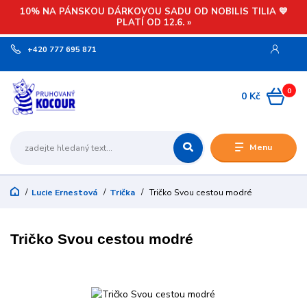
10% NA PÁNSKOU DÁRKOVOU SADU OD NOBILIS TILIA 💙
PLATÍ OD 12.6. »
+420 777 695 871
0
0 Kč
Menu
Lucie Ernestová
Trička
Tričko Svou cestou modré
Tričko Svou cestou modré