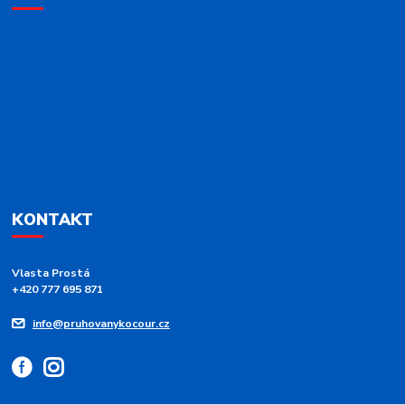
KONTAKT
Vlasta Prostá
+420 777 695 871
info@pruhovanykocour.cz