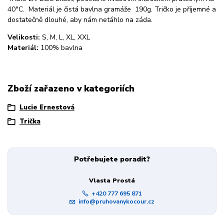
40°C. Materiál je čistá bavlna gramáže 190g. Tričko je příjemné a
dostatečně dlouhé, aby nám netáhlo na záda.
Velikosti:
S, M, L, XL, XXL
Materiál:
100% bavlna
Zboží zařazeno v kategoriích
Lucie Ernestová
Trička
Potřebujete poradit?
Vlasta Prostá
+420 777 695 871
info@pruhovanykocour.cz