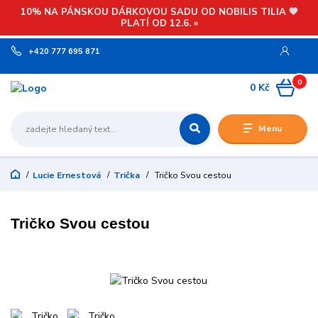
10% NA PÁNSKOU DÁRKOVOU SADU OD NOBILIS TILIA 💙
PLATÍ OD 12.6. »
+420 777 695 871
0
0 Kč
Menu
Lucie Ernestová
Trička
Tričko Svou cestou
Tričko Svou cestou