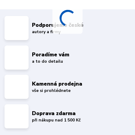
Podporujeme české
autory a firmy
Poradíme vám
a to do detailu
Kamenná prodejna
vše si prohlédnete
Doprava zdarma
při nákupu nad 1 500 Kč