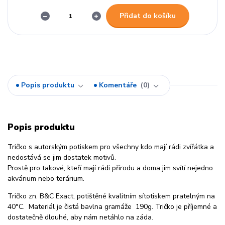
Přidat do košíku
Popis produktu
Komentáře
0
Popis produktu
Tričko s autorským potiskem pro všechny kdo mají rádi zvířátka a
nedostává se jim dostatek motivů.
Prostě pro takové, kteří mají rádi přírodu a doma jim svítí nejedno
akvárium nebo terárium.
Tričko zn. B&C Exact, potištěné kvalitním sítotiskem pratelným na
40°C. Materiál je čistá bavlna gramáže 190g. Tričko je příjemné a
dostatečně dlouhé, aby nám netáhlo na záda.