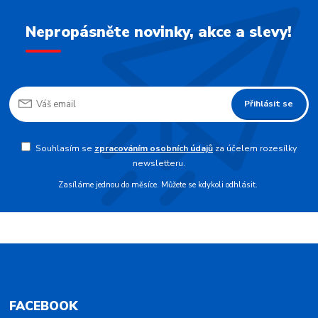
Nepropásněte novinky, akce a slevy!
Přihlásit se
Souhlasím se
zpracováním osobních údajů
za účelem rozesílky
newsletteru.
Zasíláme jednou do měsíce. Můžete se kdykoli odhlásit.
FACEBOOK