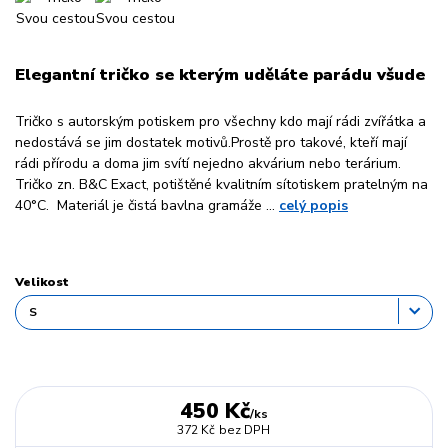
Elegantní tričko se kterým uděláte parádu všude
Tričko s autorským potiskem pro všechny kdo mají rádi zvířátka a
nedostává se jim dostatek motivů.Prostě pro takové, kteří mají
rádi přírodu a doma jim svítí nejedno akvárium nebo terárium.
Tričko zn. B&C Exact, potištěné kvalitním sítotiskem pratelným na
40°C. Materiál je čistá bavlna gramáže ...
celý popis
Velikost
450 Kč
/
ks
372 Kč
bez DPH