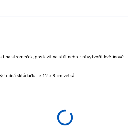
t na stromeček, postavit na stůl nebo z ní vytvořit květinové
sledná skládačka je 12 x 9 cm velká.