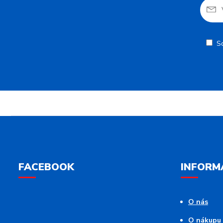
S
FACEBOOK
INFORM
O nás
O nákupu