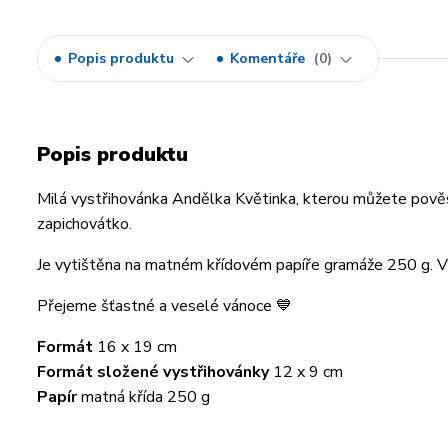
Popis produktu
Komentáře
0
Popis produktu
Milá vystřihovánka Andělka Květinka, kterou můžete pověsi
zapichovátko.
Je vytištěna na matném křídovém papíře gramáže 250 g. Vý
Přejeme šťastné a veselé vánoce 💙
Formát
16 x 19 cm
Formát složené vystřihovánky
12 x 9 cm
Papír
matná křída 250 g