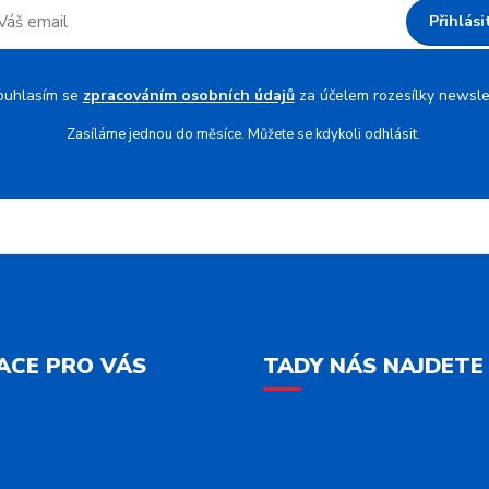
Přihlási
ouhlasím se
zpracováním osobních údajů
za účelem rozesílky newsle
Zasíláme jednou do měsíce. Můžete se kdykoli odhlásit.
ACE PRO VÁS
TADY NÁS NAJDETE