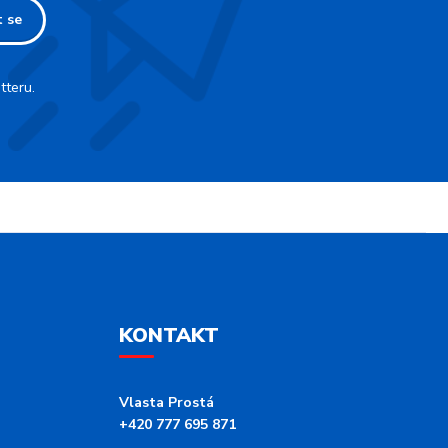
t se
tteru.
KONTAKT
Vlasta Prostá
+420 777 695 871