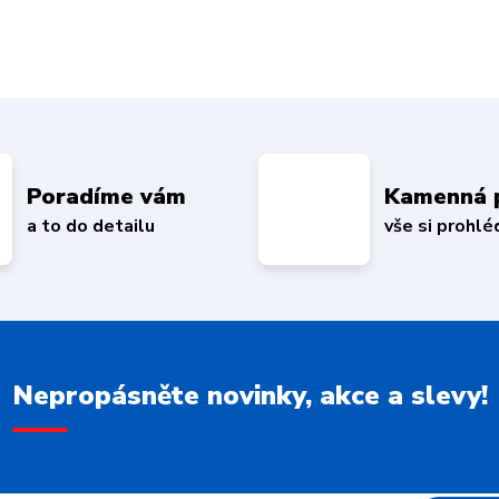
Poradíme vám
Kamenná 
a to do detailu
vše si prohl
Nepropásněte novinky, akce a slevy!