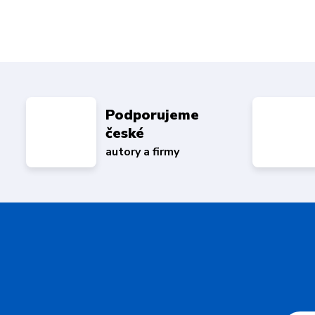
Podporujeme
české
autory a firmy