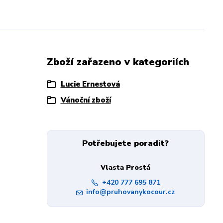
Zboží zařazeno v kategoriích
Lucie Ernestová
Vánoční zboží
Potřebujete poradit?
Vlasta Prostá
+420 777 695 871
info@pruhovanykocour.cz