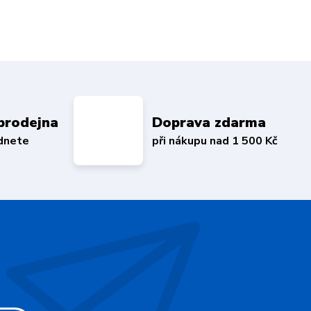
prodejna
Doprava zdarma
édnete
při nákupu nad 1 500 Kč