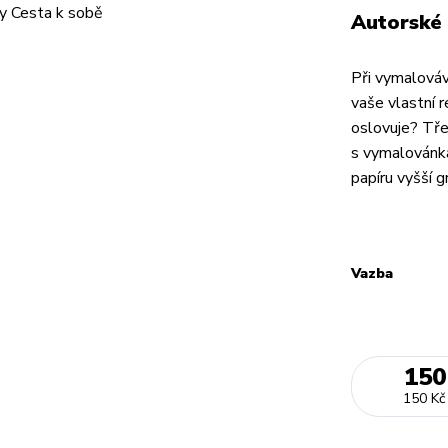
Autorské 
Při vymalováv
vaše vlastní 
oslovuje? Tře
s vymalovánka
papíru vyšší g
Vazba
150
150 Kč