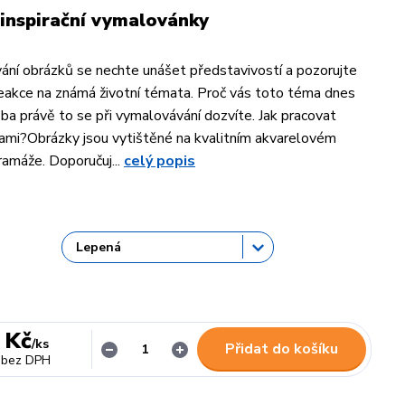
inspirační vymalovánky
ání obrázků se nechte unášet představivostí a pozorujte
reakce na známá životní témata. Proč vás toto téma dnes
ba právě to se při vymalovávání dozvíte. Jak pracovat
mi?Obrázky jsou vytištěné na kvalitním akvarelovém
ramáže. Doporučuj...
celý popis
 Kč
/
ks
Přidat do košíku
bez DPH