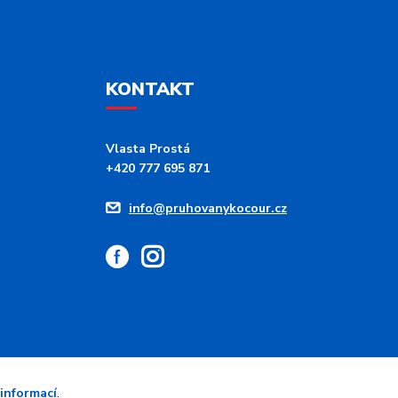
KONTAKT
Vlasta Prostá
+420 777 695 871
info@pruhovanykocour.cz
 informací
.