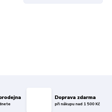
prodejna
Doprava zdarma
édnete
při nákupu nad 1 500 Kč