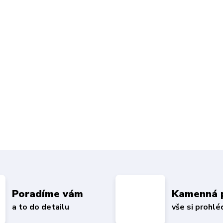
Poradíme vám
Kamenná 
a to do detailu
vše si prohl