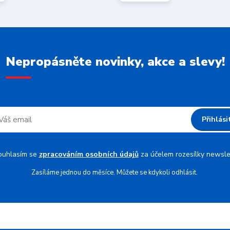
Nepropásněte novinky, akce a slevy!
Přihlási
ouhlasím se
zpracováním osobních údajů
za účelem rozesílky newsle
Zasíláme jednou do měsíce. Můžete se kdykoli odhlásit.