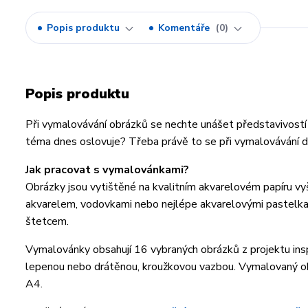
Popis produktu
Komentáře
0
Popis produktu
Při vymalovávání obrázků se nechte unášet představivostí 
téma dnes oslovuje? Třeba právě to se při vymalovávání d
Jak pracovat s vymalovánkami?
Obrázky jsou vytištěné na kvalitním akvarelovém papíru 
akvarelem, vodovkami nebo nejlépe akvarelovými pastelkam
štetcem.
Vymalovánky obsahují 16 vybraných obrázků z projektu insp
lepenou nebo drátěnou, kroužkovou vazbou. Vymalovaný ob
A4.