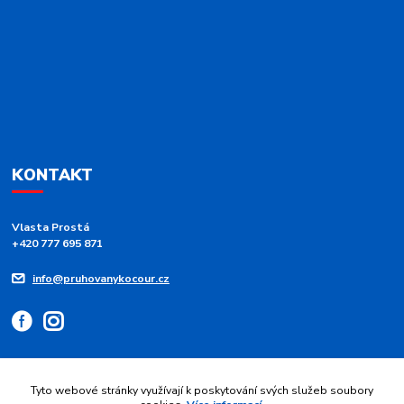
KONTAKT
Vlasta Prostá
+420 777 695 871
info@pruhovanykocour.cz
Tyto webové stránky využívají k poskytování svých služeb soubory