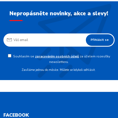
Nepropásněte novinky, akce a slevy!
Přihlásit se
Souhlasím se
zpracováním osobních údajů
za účelem rozesílky
newsletteru.
Zasíláme jednou do měsíce. Můžete se kdykoli odhlásit.
FACEBOOK