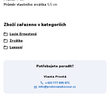
Průměr vlastního zrcátka
5,5 cm
Zboží zařazeno v kategoriích
Lucie Ernestová
Zrcátka
Luxusní
Potřebujete poradit?
Vlasta Prostá
+420 777 695 871
info@pruhovanykocour.cz