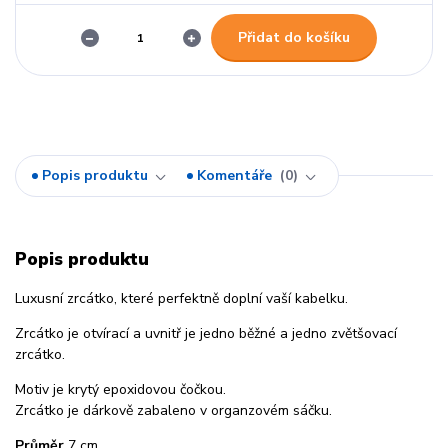
Přidat do košíku
Popis produktu
Komentáře
0
Popis produktu
Luxusní zrcátko, které perfektně doplní vaší kabelku.
Zrcátko je otvírací a uvnitř je jedno běžné a jedno zvětšovací
zrcátko.
Motiv je krytý epoxidovou čočkou.
Zrcátko je dárkově zabaleno v organzovém sáčku.
Průměr
7 cm