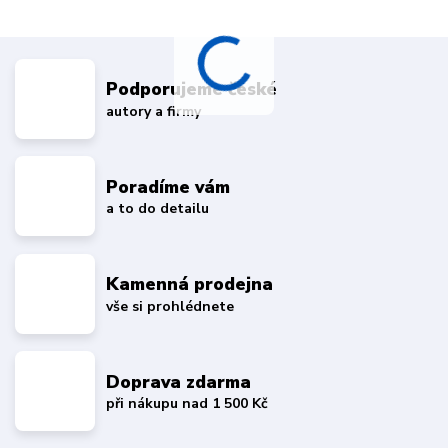
Podporujeme české
autory a firmy
Poradíme vám
a to do detailu
Kamenná prodejna
vše si prohlédnete
Doprava zdarma
při nákupu nad 1 500 Kč