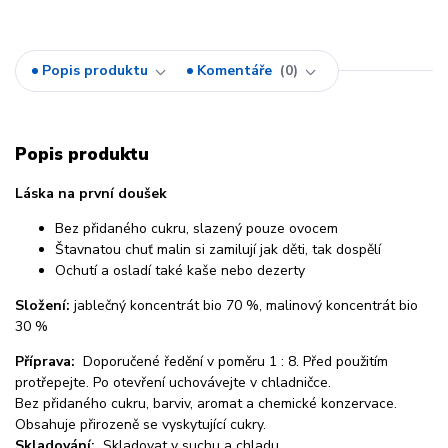
Popis produktu
Komentáře
0
Popis produktu
Láska na první doušek
Bez přidaného cukru, slazený pouze ovocem
Štavnatou chuť malin si zamilují jak děti, tak dospělí
Ochutí a osladí také kaše nebo dezerty
Složení:
jablečný koncentrát bio 70 %, malinový koncentrát bio
30 %
Příprava:
Doporučené ředění v poměru 1 : 8. Před použitím
protřepejte. Po otevření uchovávejte v chladničce.
Bez přidaného cukru, barviv, aromat a chemické konzervace.
Obsahuje přirozeně se vyskytující cukry.
Skladování:
Skladovat v suchu a chladu.