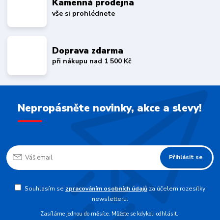
Kamenná prodejna
vše si prohlédnete
Doprava zdarma
při nákupu nad 1 500 Kč
Nepropásněte novinky, akce a slevy!
Přihlásit se
Souhlasím se
zpracováním osobních údajů
za účelem rozesílky
newsletteru.
Zasíláme jednou do měsíce. Můžete se kdykoli odhlásit.