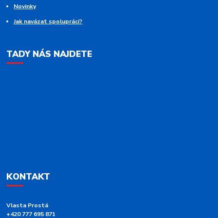
Novinky
Jak navázat spolupráci?
TADY NÁS NAJDETE
KONTAKT
Vlasta Prostá
+420 777 695 871