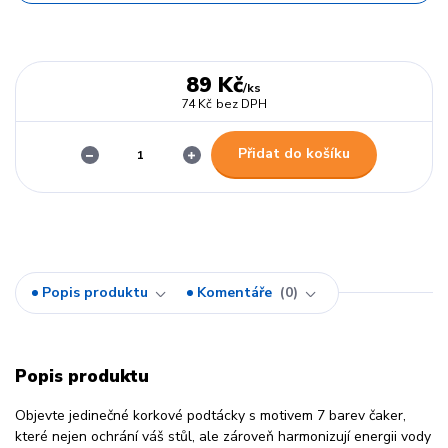
89 Kč
/
ks
74 Kč
bez DPH
Přidat do košíku
Popis produktu
Komentáře
0
Popis produktu
Objevte jedinečné korkové podtácky s motivem 7 barev čaker,
které nejen ochrání váš stůl, ale zároveň harmonizují energii vody