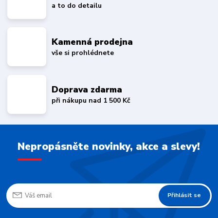
a to do detailu
Kamenná prodejna
vše si prohlédnete
Doprava zdarma
při nákupu nad 1 500 Kč
Nepropásněte novinky, akce a slevy!
Přihlásit se