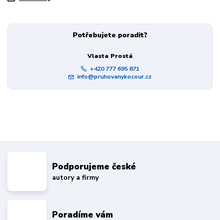
Potřebujete poradit?
Vlasta Prostá
+420 777 695 871
info@pruhovanykocour.cz
Podporujeme české
autory a firmy
Poradíme vám