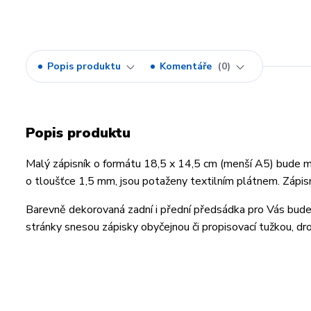
Popis produktu
Komentáře
0
Popis produktu
Malý zápisník o formátu 18,5 x 14,5 cm (menší A5) bude m
o tloušťce 1,5 mm, jsou potaženy textilním plátnem. Zápisn
Barevně dekorovaná zadní i přední předsádka pro Vás bude
stránky snesou zápisky obyčejnou či propisovací tužkou, dr