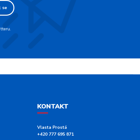
t se
tteru.
KONTAKT
Vlasta Prostá
+420 777 695 871