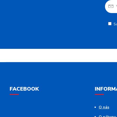
S
FACEBOOK
INFORM
O nás
O nákupu