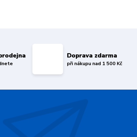
prodejna
Doprava zdarma
édnete
při nákupu nad 1 500 Kč