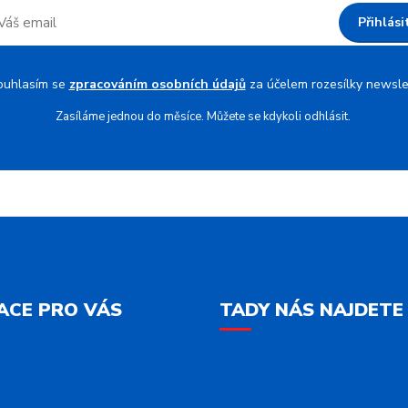
Přihlási
ouhlasím se
zpracováním osobních údajů
za účelem rozesílky newsle
Zasíláme jednou do měsíce. Můžete se kdykoli odhlásit.
ACE PRO VÁS
TADY NÁS NAJDETE