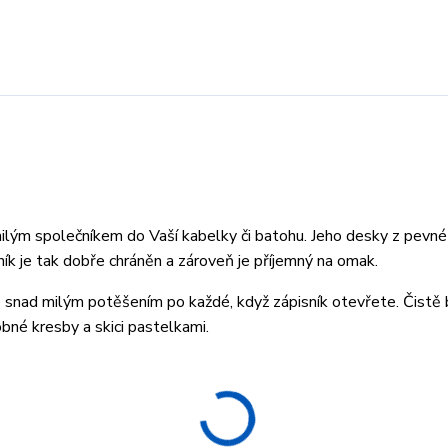
ilým společníkem do Vaší kabelky či batohu. Jeho desky z pevn
ík je tak dobře chráněn a zároveň je příjemný na omak.
 snad milým potěšením po každé, když zápisník otevřete. Čistě 
obné kresby a skici pastelkami.