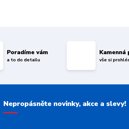
Poradíme vám
Kamenná 
a to do detailu
vše si prohl
Nepropásněte novinky, akce a slevy!