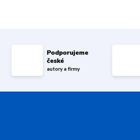
Podporujeme
české
autory a firmy