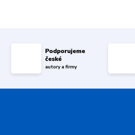
Podporujeme
české
autory a firmy