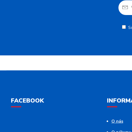
S
FACEBOOK
INFORM
O nás