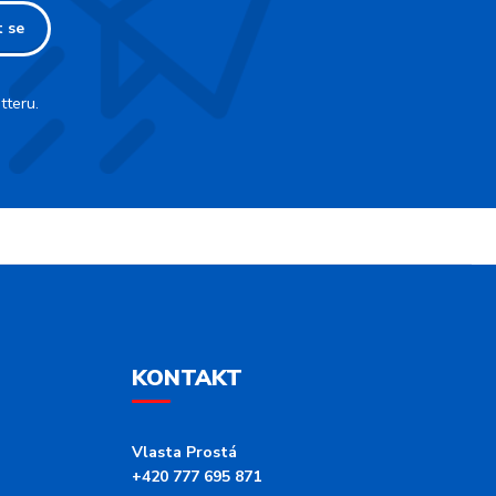
t se
tteru.
KONTAKT
Vlasta Prostá
+420 777 695 871