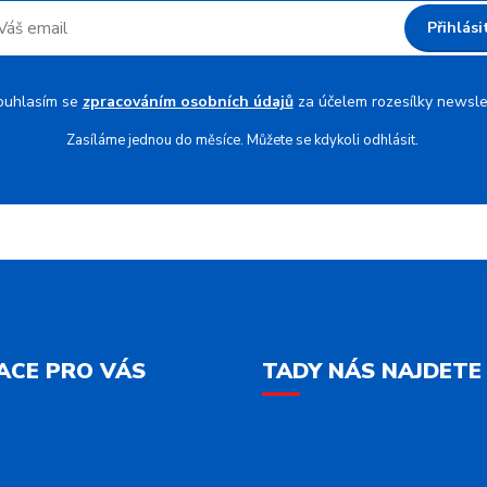
Přihlási
ouhlasím se
zpracováním osobních údajů
za účelem rozesílky newsle
Zasíláme jednou do měsíce. Můžete se kdykoli odhlásit.
ACE PRO VÁS
TADY NÁS NAJDETE