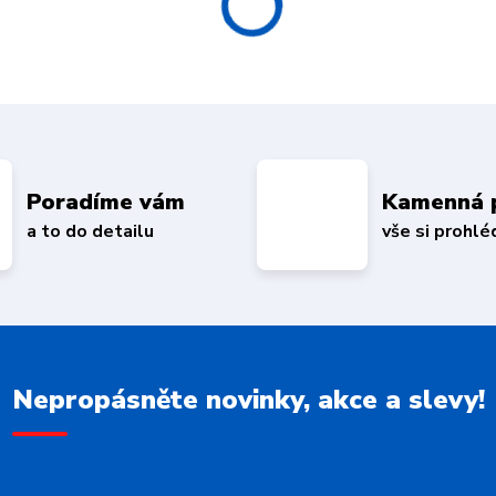
Poradíme vám
Kamenná 
a to do detailu
vše si prohl
Nepropásněte novinky, akce a slevy!