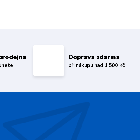
prodejna
Doprava zdarma
édnete
při nákupu nad 1 500 Kč