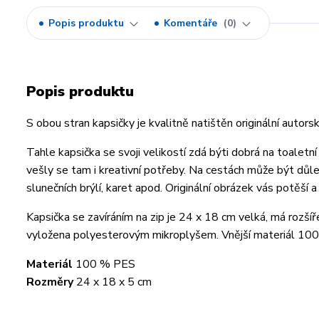
Popis produktu
Komentáře
0
Popis produktu
S obou stran kapsičky je kvalitně natištěn originální autors
Tahle kapsička se svoji velikostí zdá býti dobrá na toaletní
vešly se tam i kreativní potřeby. Na cestách může být důl
slunečních brýlí, karet apod. Originální obrázek vás potěší
Kapsička se zavíráním na zip je 24 x 18 cm velká, má rozšíř
vyložena polyesterovým mikroplyšem. Vnější materiál 100 %
Materiál
100 % PES
Rozměry
24 x 18 x 5 cm