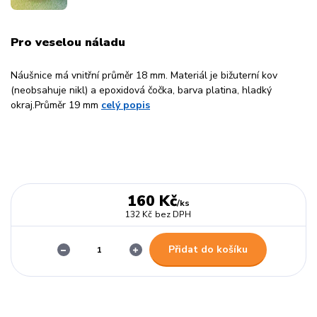
Pro veselou náladu
Náušnice má vnitřní průměr 18 mm. Materiál je bižuterní kov
(neobsahuje nikl) a epoxidová čočka, barva platina, hladký
okraj.Průměr 19 mm
celý popis
160 Kč
/
ks
132 Kč
bez DPH
Přidat do košíku