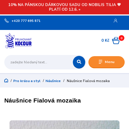
10% NA PÁNSKOU DÁRKOVOU SADU OD NOBILIS TILIA 💙
PLATÍ OD 12.6. »
+420 777 695 871
0
0 Kč
Menu
Pro krásu a styl
Náušnice
Náušnice Fialová mozaika
Náušnice Fialová mozaika