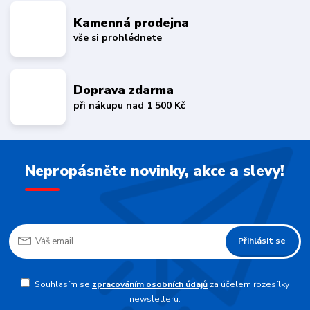
Kamenná prodejna
vše si prohlédnete
Doprava zdarma
při nákupu nad 1 500 Kč
Nepropásněte novinky, akce a slevy!
Přihlásit se
Souhlasím se
zpracováním osobních údajů
za účelem rozesílky
newsletteru.