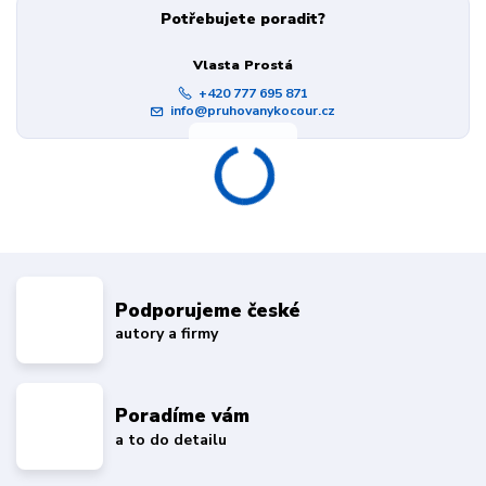
Potřebujete poradit?
Vlasta Prostá
+420 777 695 871
info@pruhovanykocour.cz
Podporujeme české
autory a firmy
Poradíme vám
a to do detailu