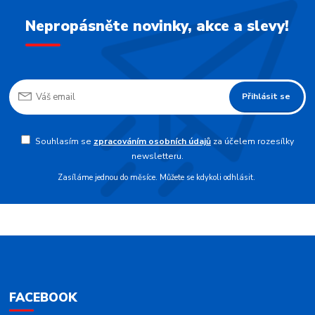
Nepropásněte novinky, akce a slevy!
Přihlásit se
Souhlasím se
zpracováním osobních údajů
za účelem rozesílky
newsletteru.
Zasíláme jednou do měsíce. Můžete se kdykoli odhlásit.
FACEBOOK