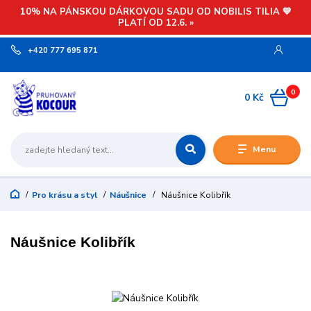
10% NA PÁNSKOU DÁRKOVOU SADU OD NOBILIS TILIA 💙
PLATÍ OD 12.6. »
+420 777 695 871
0
0 Kč
Menu
Pro krásu a styl
Náušnice
Náušnice Kolibřík
Náušnice Kolibřík