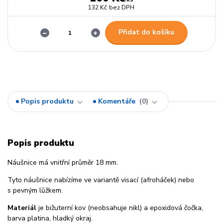
132 Kč
bez DPH
Přidat do košíku
Popis produktu
Komentáře
0
Popis produktu
Náušnice má vnitřní průměr 18 mm.
Tyto náušnice nabízíme ve variantě visací (afroháček) nebo
s pevným lůžkem.
Materiál
je bižuterní kov (neobsahuje nikl) a epoxidová čočka,
barva platina, hladký okraj.