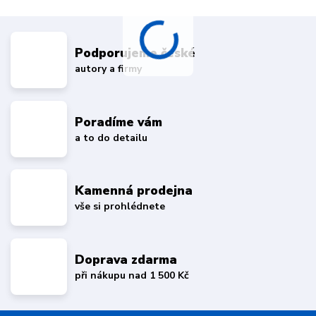
Podporujeme české
autory a firmy
Poradíme vám
a to do detailu
Kamenná prodejna
vše si prohlédnete
Doprava zdarma
při nákupu nad 1 500 Kč