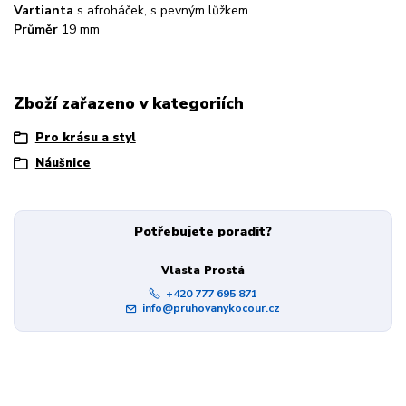
Vartianta
s afroháček, s pevným lůžkem
Průměr
19 mm
Zboží zařazeno v kategoriích
Pro krásu a styl
Náušnice
Potřebujete poradit?
Vlasta Prostá
+420 777 695 871
info@pruhovanykocour.cz