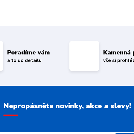
Poradíme vám
Kamenná 
a to do detailu
vše si prohl
Nepropásněte novinky, akce a slevy!