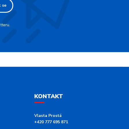
t se
tteru.
KONTAKT
Vlasta Prostá
+420 777 695 871