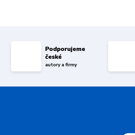
Podporujeme
české
autory a firmy