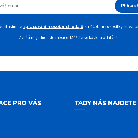
Přihlási
ouhlasím se
zpracováním osobních údajů
za účelem rozesílky newsle
Zasíláme jednou do měsíce. Můžete se kdykoli odhlásit.
ACE PRO VÁS
TADY NÁS NAJDETE