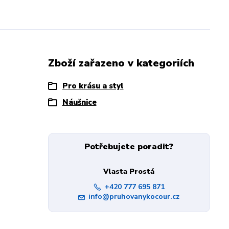
Zboží zařazeno v kategoriích
Pro krásu a styl
Náušnice
Potřebujete poradit?
Vlasta Prostá
+420 777 695 871
info@pruhovanykocour.cz