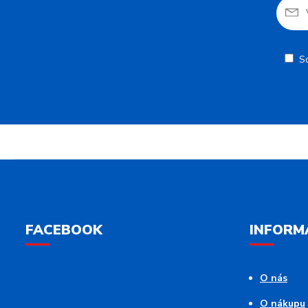
S
FACEBOOK
INFORM
O nás
O nákupu