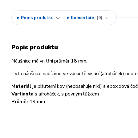
Popis produktu
Komentáře
0
Popis produktu
Náušnice má vnitřní průměr 18 mm.
Tyto náušnice nabízíme ve variantě visací (afroháček) neb
Materiál
je bižuterní kov (neobsahuje nikl) a epoxidová čočk
Vartianta
s afroháček, s pevným lůžkem
Průměr
19 mm