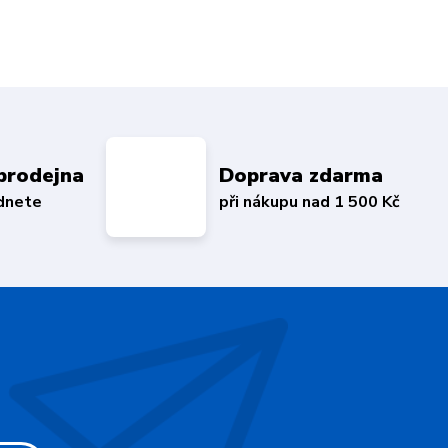
prodejna
Doprava zdarma
édnete
při nákupu nad 1 500 Kč