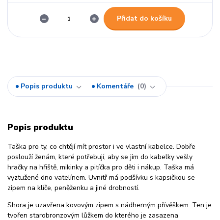
Přidat do košíku
Popis produktu
Komentáře
0
Popis produktu
Taška pro ty, co chtějí mít prostor i ve vlastní kabelce. Dobře
poslouží ženám, které potřebují, aby se jim do kabelky vešly
hračky na hřiště, mikinky a pitíčka pro děti i nákup. Taška má
vyztužené dno vatelínem. Uvnitř má podšívku s kapsičkou se
zipem na klíče, peněženku a jiné drobností.
Shora je uzavřena kovovým zipem s nádherným přívěškem. Ten je
tvořen starobronzovým lůžkem do kterého je zasazena