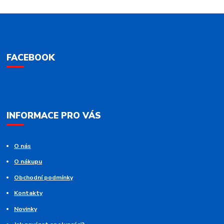
FACEBOOK
INFORMACE PRO VÁS
O nás
O nákupu
Obchodní podmínky
Kontakty
Novinky