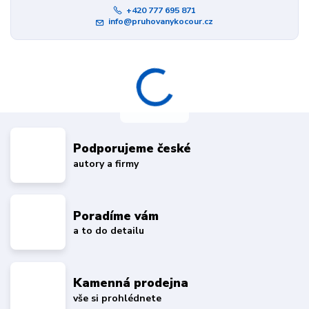
+420 777 695 871
info@pruhovanykocour.cz
Podporujeme české
autory a firmy
Poradíme vám
a to do detailu
Kamenná prodejna
vše si prohlédnete