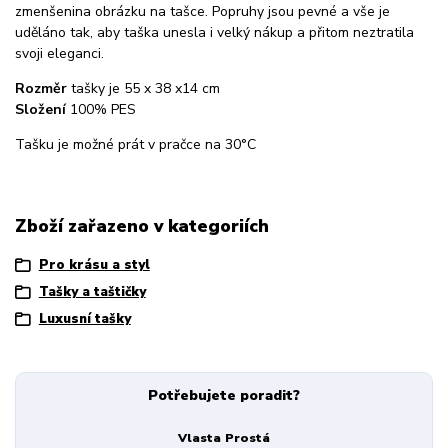
zmenšenina obrázku na tašce. Popruhy jsou pevné a vše je
uděláno tak, aby taška unesla i velký nákup a přitom neztratila
svoji eleganci.
Rozměr
tašky je 55 x 38 x14 cm
Složení
100% PES
Tašku je možné prát v pračce na 30°C
Zboží zařazeno v kategoriích
Pro krásu a styl
Tašky a taštičky
Luxusní tašky
Potřebujete poradit?
Vlasta Prostá