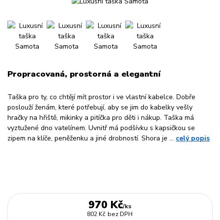
Propracovaná, prostorná a elegantní
Taška pro ty, co chtějí mít prostor i ve vlastní kabelce. Dobře
poslouží ženám, které potřebují, aby se jim do kabelky vešly
hračky na hřiště, mikinky a pitíčka pro děti i nákup. Taška má
vyztužené dno vatelínem. Uvnitř má podšívku s kapsičkou se
zipem na klíče, peněženku a jiné drobností. Shora je ...
celý popis
970 Kč
/
ks
802 Kč
bez DPH