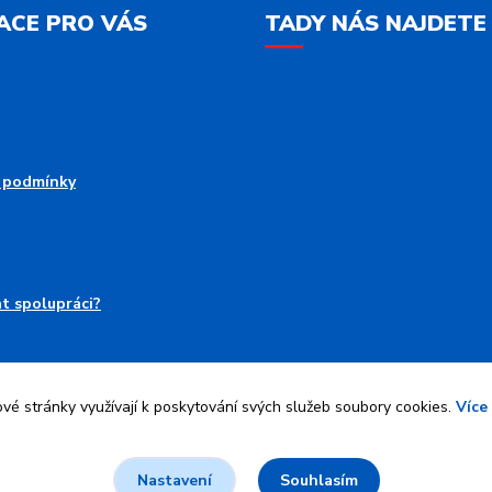
ACE PRO VÁS
TADY NÁS NAJDETE
 podmínky
at spolupráci?
é stránky využívají k poskytování svých služeb soubory cookies.
Více
Upravit sběr cookies.
Souhlasím
Nastavení