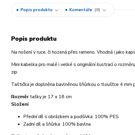
Popis produktu
Komentáře
0
Popis produktu
Na nošení v ruce, či hozená přes rameno. Vhodná i jako kap
Mini kabelka pro malé i velké s originální ilustrací o rozměru
zip.
Taštička je doplněna bavlněnou šňůrkou o tloušťce 4 mm 
Rozměr
tašky je 17 x 18 cm
Složení
Přední díl s obrázkem a podšívka: 100% PES
Zadní díl a šňůrka: 100% bavlna