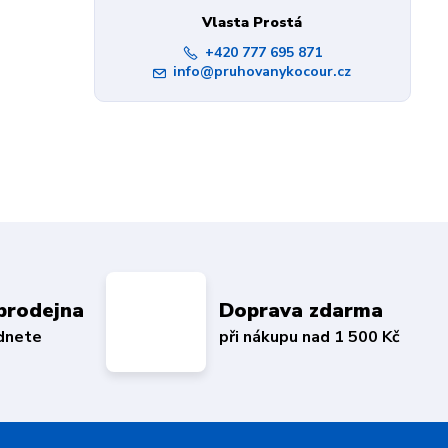
Vlasta Prostá
+420 777 695 871
info@pruhovanykocour.cz
prodejna
Doprava zdarma
édnete
při nákupu nad 1 500 Kč