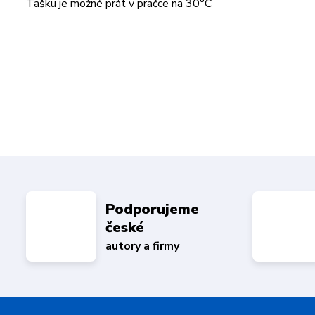
Tašku je možné prát v pračce na 30°C
Podporujeme
české
autory a firmy