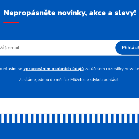
Nepropásněte novinky, akce a slevy!
Přihlási
ouhlasím se
zpracováním osobních údajů
za účelem rozesílky newsle
Zasíláme jednou do měsíce. Můžete se kdykoli odhlásit.