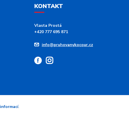
KONTAKT
Vlasta Prostá
+420 777 695 871
info@pruhovanykocour.cz
 informací
.