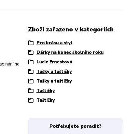
Zboží zařazeno v kategoriích
Pro krásu a styl
Dárky na konec školního roku
Lucie Ernestová
apínání na
Tašky a taštičky
Tašky a taštičky
Taštičky
Taštičky
Potřebujete poradit?