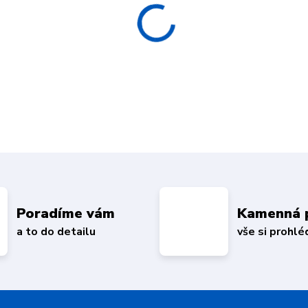
Poradíme vám
Kamenná 
a to do detailu
vše si prohl