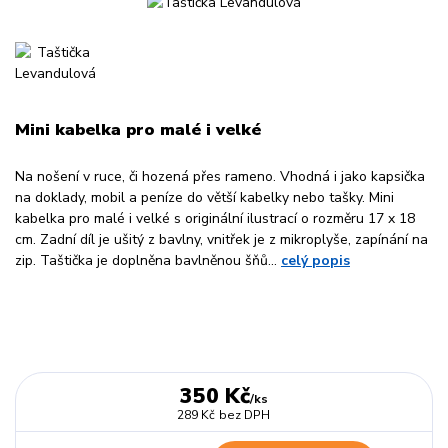
Mini kabelka pro malé i velké
Na nošení v ruce, či hozená přes rameno. Vhodná i jako kapsička
na doklady, mobil a peníze do větší kabelky nebo tašky. Mini
kabelka pro malé i velké s originální ilustrací o rozměru 17 x 18
cm. Zadní díl je ušitý z bavlny, vnitřek je z mikroplyše, zapínání na
zip. Taštička je doplněna bavlněnou šňů...
celý popis
350 Kč
/
ks
289 Kč
bez DPH