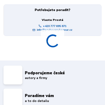
Potřebujete poradit?
Vlasta Prostá
+420 777 695 871
info@pruhovanykocour.cz
Podporujeme české
autory a firmy
Poradíme vám
a to do detailu