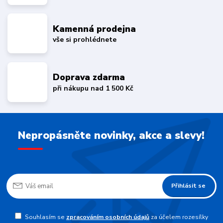
Kamenná prodejna
vše si prohlédnete
Doprava zdarma
při nákupu nad 1 500 Kč
Nepropásněte novinky, akce a slevy!
Přihlásit se
Souhlasím se
zpracováním osobních údajů
za účelem rozesílky