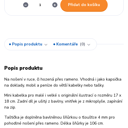
Přidat do košíku
Popis produktu
Komentáře
0
Popis produktu
Na nošení v ruce, či hozená přes rameno. Vhodná i jako kapsička
na doklady, mobil a peníze do větší kabelky nebo tašky.
Mini kabelka pro malé i velké s originální ilustrací o rozměru 17 x
18 cm. Zadní díl je ušitý z bavlny, vnitřek je z mikroplyše, zapínání
na zip.
Taštička je doplněna bavlněnou šňůrkou o tloušťce 4 mm pro
pohodlné nošení přes rameno. Délka šňůrky je 106 cm.