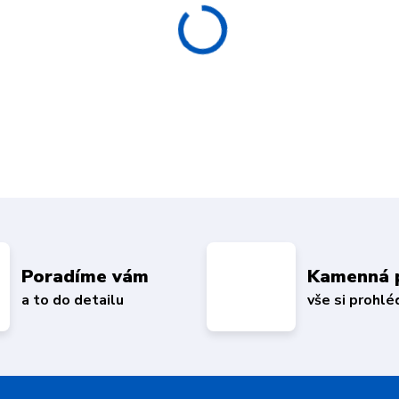
Poradíme vám
Kamenná 
a to do detailu
vše si prohl