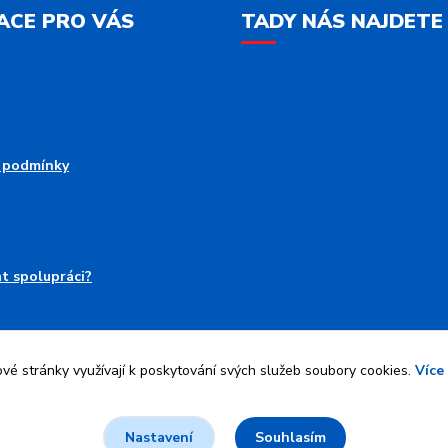
ACE PRO VÁS
TADY NÁS NAJDETE
 podmínky
at spolupráci?
é stránky využívají k poskytování svých služeb soubory cookies.
Více
Upravit sběr cookies.
Souhlasím
Nastavení