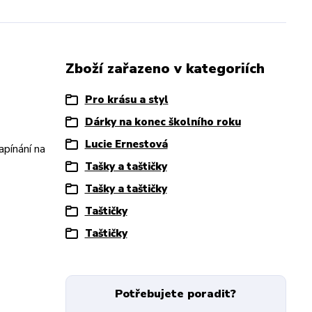
Zboží zařazeno v kategoriích
Pro krásu a styl
Dárky na konec školního roku
Lucie Ernestová
apínání na
Tašky a taštičky
Tašky a taštičky
Taštičky
Taštičky
Potřebujete poradit?