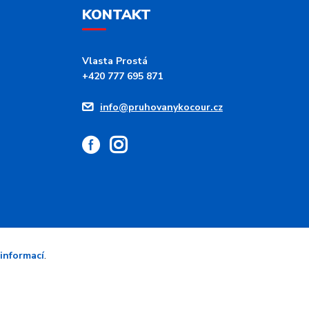
KONTAKT
Vlasta Prostá
+420 777 695 871
info@pruhovanykocour.cz
 informací
.