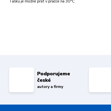
Tašku je možné prát v pračce na 30°C
Podporujeme
české
autory a firmy