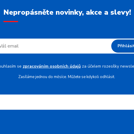
Nepropásněte novinky, akce a slevy!
Přihlási
ouhlasím se
zpracováním osobních údajů
za účelem rozesílky newsle
Zasíláme jednou do měsíce. Můžete se kdykoli odhlásit.