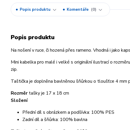
Popis produktu
Komentáře
0
Popis produktu
Na nošení v ruce, či hozená přes rameno. Vhodná i jako kap
Mini kabelka pro malé i velké s originální ilustrací o rozměru
zip.
Taštička je doplněna bavlněnou šňůrkou o tloušťce 4 mm 
Rozměr
tašky je 17 x 18 cm
Složení
Přední díl s obrázkem a podšívka: 100% PES
Zadní díl a šňůrka: 100% bavlna