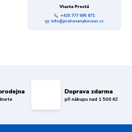
Vlasta Prostá
+420 777 695 871
info@pruhovanykocour.cz
prodejna
Doprava zdarma
édnete
při nákupu nad 1 500 Kč