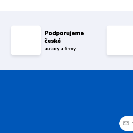
Podporujeme
české
autory a firmy