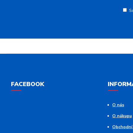
S
FACEBOOK
INFORM
O nás
O nákupu
Obchodní