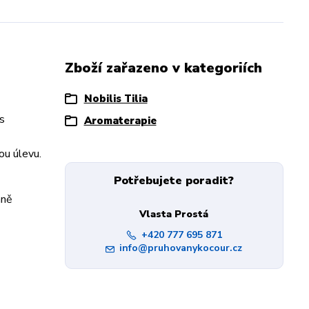
Zboží zařazeno v kategoriích
Nobilis Tilia
s
Aromaterapie
ou úlevu.
Potřebujete poradit?
mně
Vlasta Prostá
+420 777 695 871
info@pruhovanykocour.cz