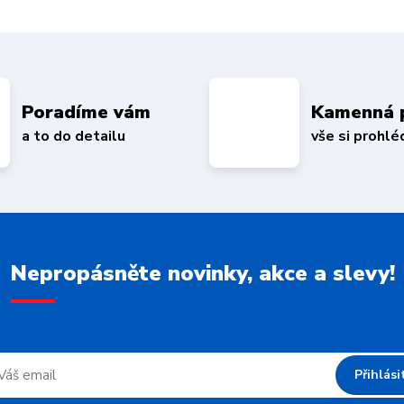
Poradíme vám
Kamenná 
a to do detailu
vše si prohl
Nepropásněte novinky, akce a slevy!
Přihlási