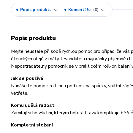
Popis produktu
Komentáře
0
Popis produktu
Mějte neustále při sobě rychlou pomoc pro případ, že vás
éterických olejů z máty, levandule a majoránky příjemně chla
Nepostradatelný pomocník se v praktickém roll-on balení ve
Jak se používá
Nanášejte pomocí roll-onu pod nos, na spánky, vnitřní zápě
vetřete.
Komu udělá radost
Zamilují si ho všichni, kterým bolest hlavy komplikuje běžné 
Kompletní složení