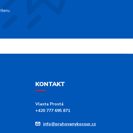
tteru.
KONTAKT
Vlasta Prostá
+420 777 695 871
info@pruhovanykocour.cz