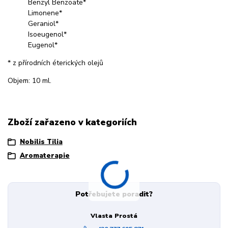
Benzyl Benzoate*
Limonene*
Geraniol*
Isoeugenol*
Eugenol*
* z přírodních éterických olejů
Objem: 10 ml.
Zboží zařazeno v kategoriích
Nobilis Tilia
Aromaterapie
Potřebujete poradit?
Vlasta Prostá