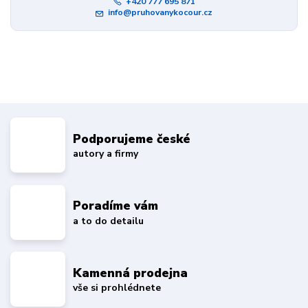
+420 777 695 871
info@pruhovanykocour.cz
Podporujeme české
autory a firmy
Poradíme vám
a to do detailu
Kamenná prodejna
vše si prohlédnete