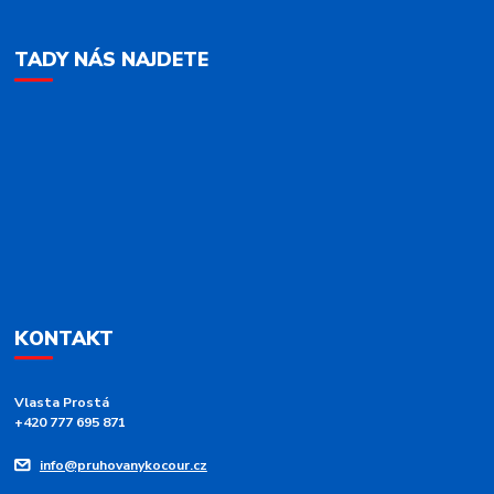
TADY NÁS NAJDETE
KONTAKT
Vlasta Prostá
+420 777 695 871
info@pruhovanykocour.cz