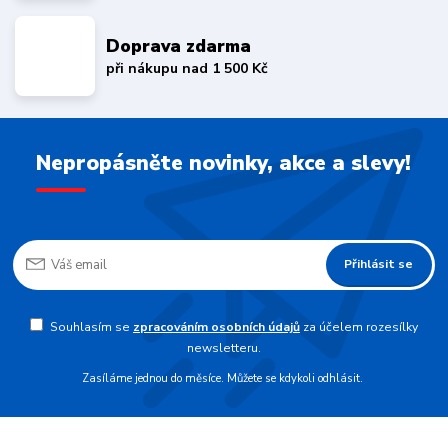
Doprava zdarma
při nákupu nad 1 500 Kč
Nepropásněte novinky, akce a slevy!
Přihlásit se
Souhlasím se
zpracováním osobních údajů
za účelem rozesílky
newsletteru.
Zasíláme jednou do měsíce. Můžete se kdykoli odhlásit.