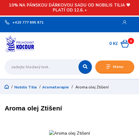
10% NA PÁNSKOU DÁRKOVOU SADU OD NOBILIS TILIA 💙
PLATÍ OD 12.6. »
+420 777 695 871
0
0 Kč
Menu
Nobilis Tilia
Aromaterapie
Aroma olej Ztišení
Aroma olej Ztišení