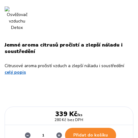
Jemné aroma citrusů pročistí a zlepší náladu i
soustředění
Citrusové aroma pročistí vzduch a zlepší náladu i soustředění
celý popis
339 Kč
/
ks
280 Kč
bez DPH
Přidat do košíku