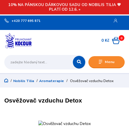
10% NA PÁNSKOU DÁRKOVOU SADU OD NOBILIS TILIA 💙
PLATÍ OD 12.6. »
+420 777 695 871
0
0 Kč
Menu
Nobilis Tilia
Aromaterapie
Osvěžovač vzduchu Detox
Osvěžovač vzduchu Detox