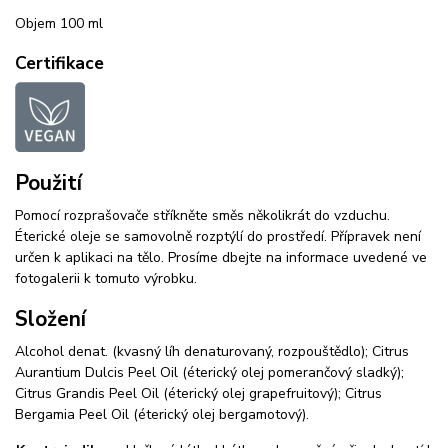
Objem 100 ml
Certifikace
Použití
Pomocí rozprašovače stříkněte směs několikrát do vzduchu.
Éterické oleje se samovolně rozptýlí do prostředí. Přípravek není
určen k aplikaci na tělo. Prosíme dbejte na informace uvedené ve
fotogalerii k tomuto výrobku.
Složení
Alcohol denat. (kvasný líh denaturovaný, rozpouštědlo); Citrus
Aurantium Dulcis Peel Oil (éterický olej pomerančový sladký);
Citrus Grandis Peel Oil (éterický olej grapefruitový); Citrus
Bergamia Peel Oil (éterický olej bergamotový).