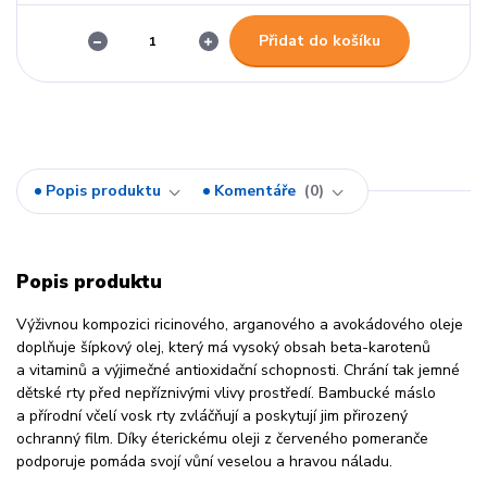
Přidat do košíku
Popis produktu
Komentáře
0
Popis produktu
Výživnou kompozici ricinového, arganového a avokádového oleje
doplňuje šípkový olej, který má vysoký obsah beta-karotenů
a vitaminů a výjimečné antioxidační schopnosti. Chrání tak jemné
dětské rty před nepříznivými vlivy prostředí. Bambucké máslo
a přírodní včelí vosk rty zvláčňují a poskytují jim přirozený
ochranný film. Díky éterickému oleji z červeného pomeranče
podporuje pomáda svojí vůní veselou a hravou náladu.