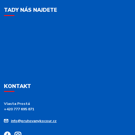
TADY NÁS NAJDETE
KONTAKT
Vlasta Prostá
+420 777 695 871
info@pruhovanykocour.cz