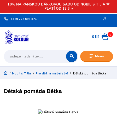
10% NA PÁNSKOU DÁRKOVOU SADU OD NOBILIS TILIA 💙
PLATÍ OD 12.6. »
+420 777 695 871
0
0 Kč
Menu
Nobilis Tilia
Pro děti a mateřství
Dětská pomáda Bětka
Dětská pomáda Bětka