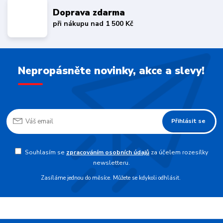
Doprava zdarma
při nákupu nad 1 500 Kč
Nepropásněte novinky, akce a slevy!
Přihlásit se
Souhlasím se
zpracováním osobních údajů
za účelem rozesílky
newsletteru.
Zasíláme jednou do měsíce. Můžete se kdykoli odhlásit.