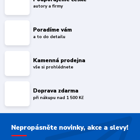
autory a firmy
Poradíme vám
a to do detailu
Kamenná prodejna
vše si prohlédnete
Doprava zdarma
při nákupu nad 1 500 Kč
Nepropásněte novinky, akce a slevy!