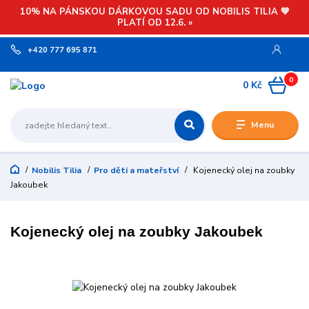
10% NA PÁNSKOU DÁRKOVOU SADU OD NOBILIS TILIA 💙
PLATÍ OD 12.6. »
+420 777 695 871
0
0 Kč
Menu
Nobilis Tilia
Pro děti a mateřství
Kojenecký olej na zoubky
Jakoubek
Kojenecký olej na zoubky Jakoubek