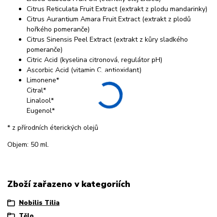
Citrus Reticulata Fruit Extract (extrakt z plodu mandarinky)
Citrus Aurantium Amara Fruit Extract (extrakt z plodů
hořkého pomeranče)
Citrus Sinensis Peel Extract (extrakt z kůry sladkého
pomeranče)
Citric Acid (kyselina citronová, regulátor pH)
Ascorbic Acid (vitamin C, antioxidant)
Limonene*
Citral*
Linalool*
Eugenol*
* z přírodních éterických olejů
Objem: 50 ml.
Zboží zařazeno v kategoriích
Nobilis Tilia
Tělo