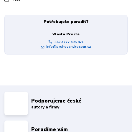
Potřebujete poradit?
Vlasta Prostá
+420 777 695 871
info@pruhovanykocour.cz
Podporujeme české
autory a firmy
Poradíme vám