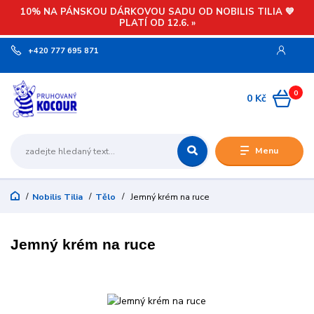
10% NA PÁNSKOU DÁRKOVOU SADU OD NOBILIS TILIA 💙
PLATÍ OD 12.6. »
+420 777 695 871
0
0 Kč
Menu
Nobilis Tilia
Tělo
Jemný krém na ruce
Jemný krém na ruce